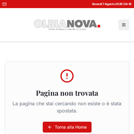
Venerdì 7 Agosto 2026
|
04:16
Pagina non trovata
La pagina che stai cercando non esiste o è stata
spostata.
Torna alla Home