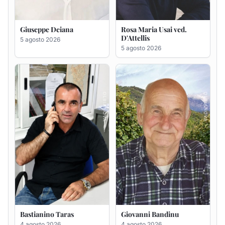
Bastianino Taras
Giovanni Bandinu
4 agosto 2026
4 agosto 2026