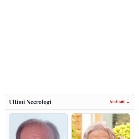
Ultimi Necrologi
Vedi tutti →
Renzo Murrai
Giovanna Ponsanu Ved.
Decandia
5 agosto 2026
5 agosto 2026