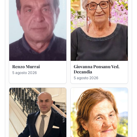
Giuseppe Saba
Maria Antonietta Orrù
ved. Peddio
5 agosto 2026
5 agosto 2026