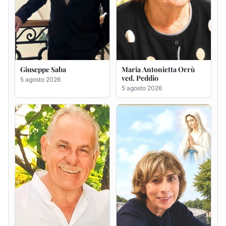
Giuseppe Deiana
Rosa Maria Usai ved.
D'Attellis
5 agosto 2026
5 agosto 2026