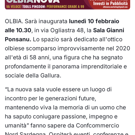
OLBIA. Sarà inaugurata
lunedì 10 febbraio
alle 10.30
, in via Ogliastra 48, la
Sala Gianni
Ponsanu.
Lo spazio sarà dedicato all'ottico
olbiese scomparso improvvisamente nel 2020
all'età di 58 anni, una figura che ha segnato
profondamente il panorama imprenditoriale e
sociale della Gallura.
“La nuova sala vuole essere un luogo di
incontro per le generazioni future,
mantenendo viva la memoria di un uomo che
ha saputo coniugare passione, impegno e
umanità” fanno sapere da Confcommercio
Nord Sardegna. Ospiterà eventi, conferenze e