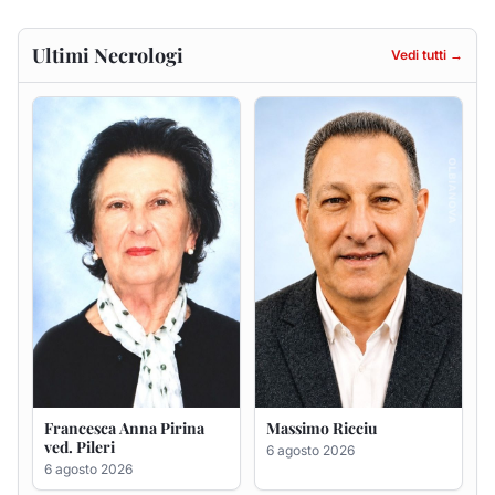
Ultimi Necrologi
Vedi tutti →
Francesca Anna Pirina
Massimo Ricciu
ved. Pileri
6 agosto 2026
6 agosto 2026