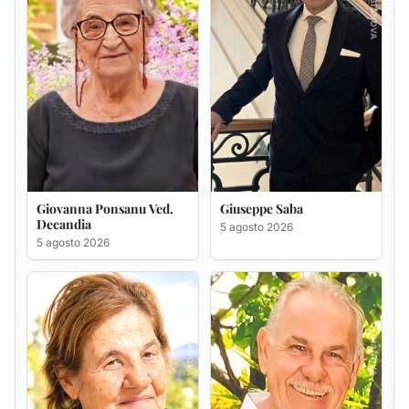
Giovanna Ponsanu Ved.
Giuseppe Saba
Decandia
5 agosto 2026
5 agosto 2026