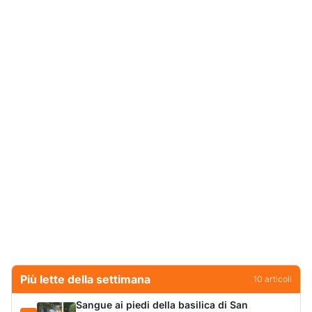
Più lette della settimana
10
articoli
Sangue ai piedi della basilica di San