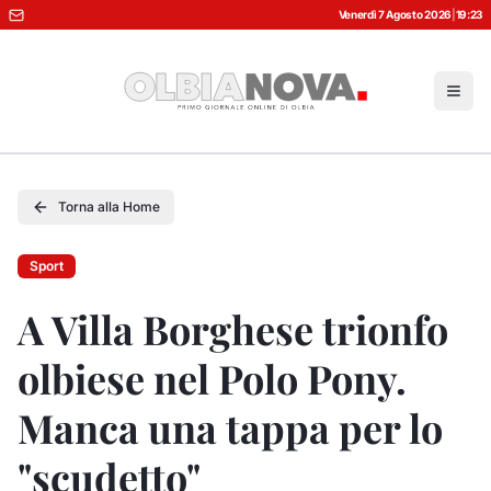
Venerdì 7 Agosto 2026
|
19:23
Torna alla Home
Sport
A Villa Borghese trionfo
olbiese nel Polo Pony.
Manca una tappa per lo
"scudetto"