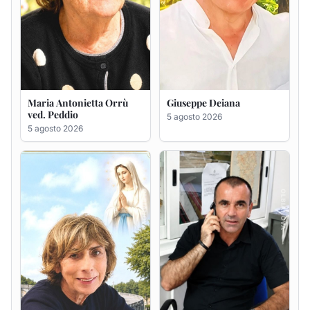
Maria Antonietta Orrù
Giuseppe Deiana
ved. Peddio
5 agosto 2026
5 agosto 2026