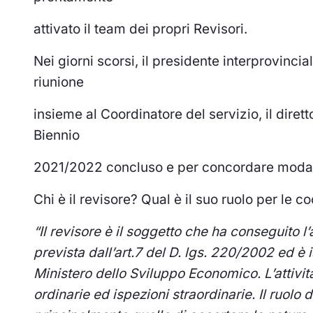
attivato il team dei propri Revisori.
Nei giorni scorsi, il presidente interprovinci
riunione
insieme al Coordinatore del servizio, il diret
Biennio
2021/2022 concluso e per concordare modali
Chi è il revisore? Qual è il suo ruolo per le c
“Il revisore è il soggetto che ha conseguito l’a
prevista
dall’art.7 del D. lgs. 220/2002 ed è i
Ministero dello
Sviluppo Economico. L’attività
ordinarie ed ispezioni
straordinarie. Il ruolo