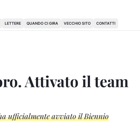
LETTERE
QUANDO CI GIRA
VECCHIO SITO
CONTATTI
o. Attivato il team
a ufficialmente avviato il Biennio