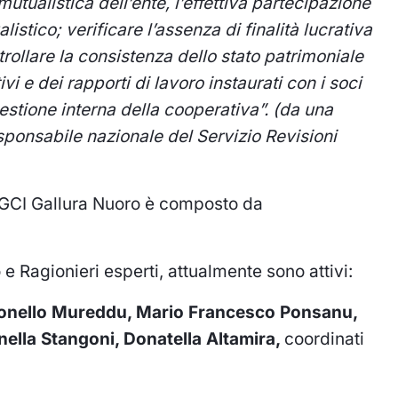
mutualistica dell’ente, l’effettiva partecipazione
listico; verificare l’assenza di finalità lucrativa
rollare la consistenza dello stato patrimoniale
ivi
e dei rapporti di lavoro instaurati con i soci
gestione
interna della cooperativa”. (da una
esponsabile
nazionale del Servizio Revisioni
 AGCI Gallura Nuoro è composto da
o e Ragionieri esperti, attualmente sono attivi:
tonello Mureddu, Mario Francesco Ponsanu,
ella Stangoni, Donatella Altamira,
coordinati