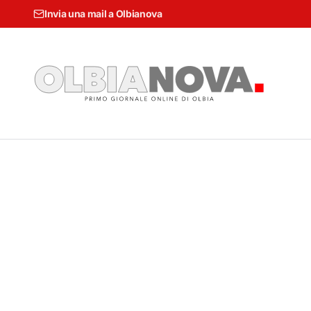
Invia una mail a Olbianova