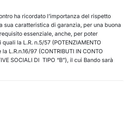
contro ha ricordato l’importanza del rispetto
 la sua caratteristica di garanzia, per una buona
equisito essenziale, anche, per poter
ali quali la L.R. n.5/57 (POTENZIAMENTO
a L.R.n.16/97 (CONTRIBUTI IN CONTO
SOCIALI DI TIPO “B”), il cui Bando sarà