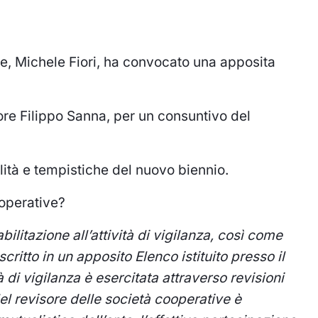
ale, Michele Fiori, ha convocato una apposita
tore Filippo Sanna, per un consuntivo del
tà e tempistiche del nuovo biennio.
ooperative?
bilitazione all’attività di vigilanza, così come
scritto in un apposito Elenco istituito presso il
 di vigilanza è esercitata attraverso revisioni
 del revisore delle società cooperative è