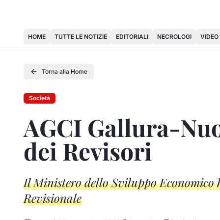
HOME
TUTTE LE NOTIZIE
EDITORIALI
NECROLOGI
VIDEO
Torna alla Home
Società
AGCI Gallura-Nuor
dei Revisori
Il Ministero dello Sviluppo Economico h
Revisionale