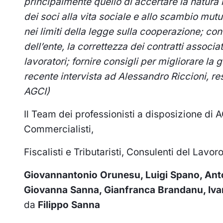
principalmente quello di accertare la
natura 
dei soci alla vita sociale e allo scambio
mutua
nei limiti della legge sulla cooperazione;
cont
dell’ente, la correttezza dei contratti associat
lavoratori; fornire consigli per migliorare la 
recente intervista ad Alessandro Riccioni, r
AGCI)
Il Team dei professionisti a disposizione di
Commercialisti,
Fiscalisti e Tributaristi, Consulenti del Lavor
Giovannantonio Orunesu, Luigi Spano, An
Giovanna Sanna, Gianfranca Brandanu, Ivan
da
Filippo Sanna