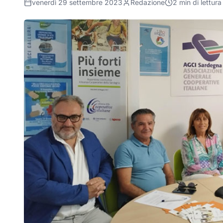
venerdì 29 settembre 2023
Redazione
2
min di lettura