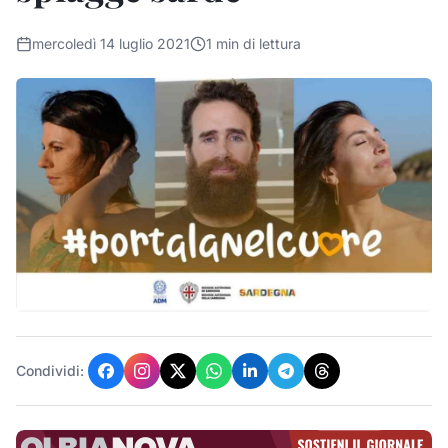
mercoledì 14 luglio 2021
1
min di lettura
Condividi: