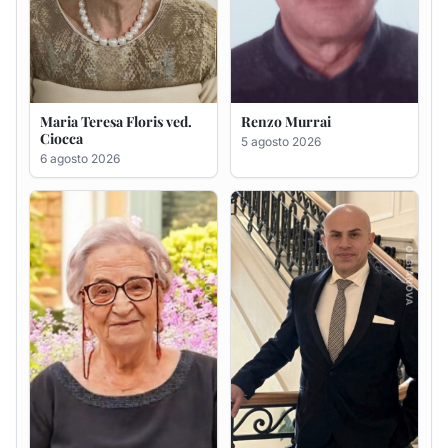
Giovanna Ponsanu Ved.
Giuseppe Saba
Decandia
5 agosto 2026
5 agosto 2026