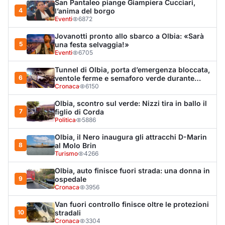
Turismo
4266
Olbia, auto finisce fuori strada: una donna in
9
ospedale
Cronaca
3956
Van fuori controllo finisce oltre le protezioni
10
stradali
Cronaca
3304