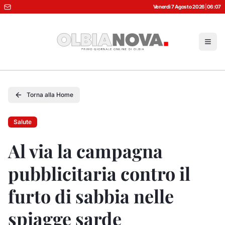
Venerdì 7 Agosto 2026
|
06:07
Torna alla Home
Salute
Al via la campagna
pubblicitaria contro il
furto di sabbia nelle
spiagge sarde