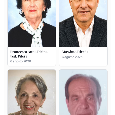
Maria Teresa Floris ved.
Renzo Murrai
Ciocca
5 agosto 2026
6 agosto 2026