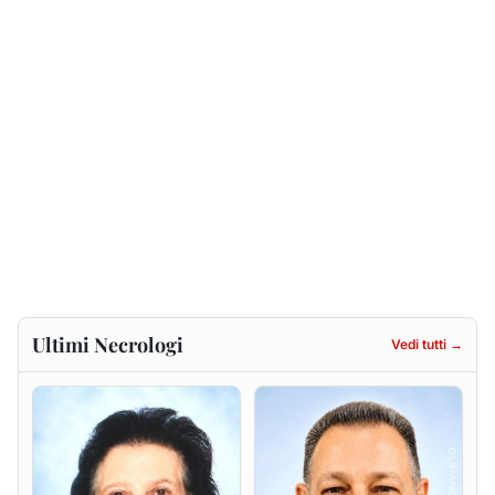
Ultimi Necrologi
Vedi tutti →
Francesca Anna Pirina
Massimo Ricciu
ved. Pileri
6 agosto 2026
6 agosto 2026