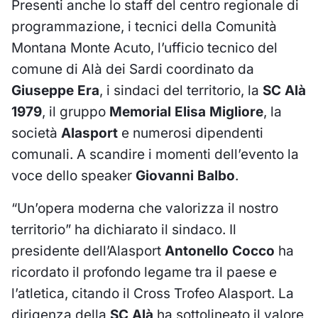
Presenti anche lo staff del centro regionale di
programmazione, i tecnici della Comunità
Montana Monte Acuto, l’ufficio tecnico del
comune di Alà dei Sardi coordinato da
Giuseppe Era
, i sindaci del territorio, la
SC Alà
1979
, il gruppo
Memorial Elisa Migliore
, la
società
Alasport
e numerosi dipendenti
comunali. A scandire i momenti dell’evento la
voce dello speaker
Giovanni Balbo
.
“Un’opera moderna che valorizza il nostro
territorio” ha dichiarato il sindaco. Il
presidente dell’Alasport
Antonello Cocco
ha
ricordato il profondo legame tra il paese e
l’atletica, citando il Cross Trofeo Alasport. La
dirigenza della
SC Alà
ha sottolineato il valore