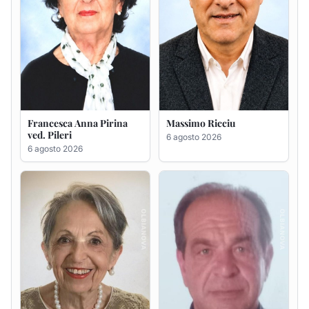
Maria Teresa Floris ved.
Renzo Murrai
Ciocca
5 agosto 2026
6 agosto 2026