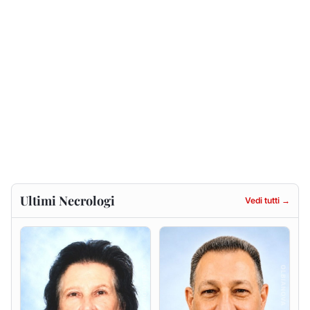
Francesca Anna Pirina
Massimo Ricciu
ved. Pileri
6 agosto 2026
6 agosto 2026