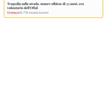
Ultimi Necrologi
Vedi tutti →