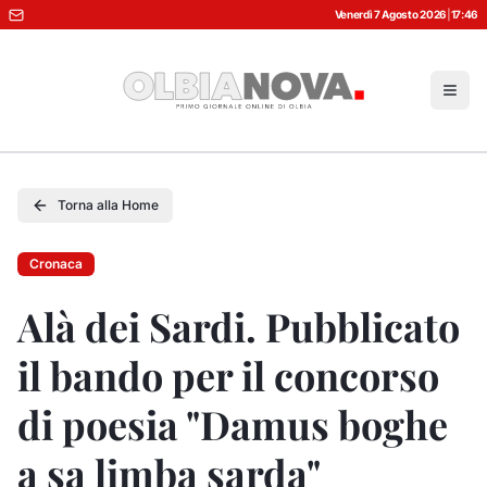
Venerdì 7 Agosto 2026
|
17:46
Torna alla Home
Cronaca
Alà dei Sardi. Pubblicato
il bando per il concorso
di poesia "Damus boghe
a sa limba sarda"