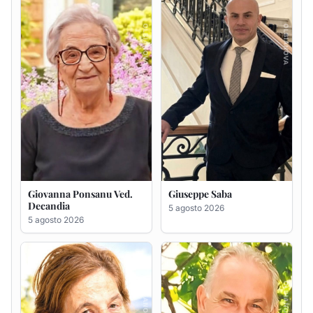
5 agosto 2026
5 agosto 2026
Maria Antonietta Orrù
Giuseppe Deiana
ved. Peddio
5 agosto 2026
5 agosto 2026