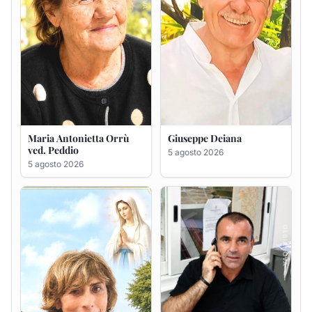
Rosa Maria Usai ved.
Bastianino Taras
D'Attellis
4 agosto 2026
5 agosto 2026