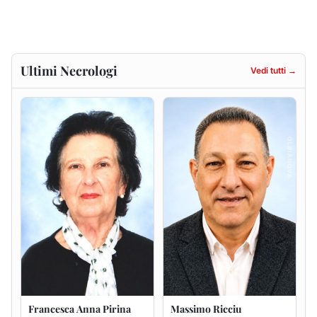
Francesca Anna Pirina
Massimo Ricciu
ved. Pileri
6 agosto 2026
6 agosto 2026