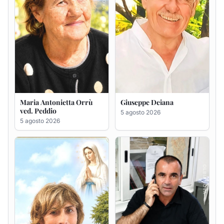
Rosa Maria Usai ved.
Bastianino Taras
D'Attellis
4 agosto 2026
5 agosto 2026