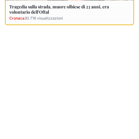
Ultimi Necrologi
Vedi tutti →