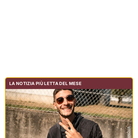
Tragedia sulla strada, muore olbiese di 23 anni, era
volontario dell'Oftal
Cronaca
30.716
visualizzazioni