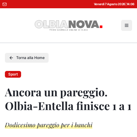
Venerdì 7 Agosto 2026
|
14:06
Torna alla Home
Sport
Ancora un pareggio.
Olbia-Entella finisce 1 a 1
Dodicesimo pareggio per i banchi