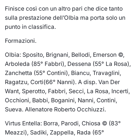
Finisce così con un altro pari che dice tanto
sulla prestazione dell’Olbia ma porta solo un
punto in classifica.
Formazioni.
Olbia: Sposito, Brignani, Bellodi, Emerson ©,
Arboleda (85° Fabbri), Dessena (55° La Rosa),
Zanchetta (55° Contini), Biancu, Travaglini,
Ragatzu, Corti(66° Nanni). A disp. Van Der
Want, Sperotto, Fabbri, Secci, La Rosa, Incerti,
Occhioni, Babbi, Boganini, Nanni, Contini,
Sueva. Allenatore Roberto Occhiuzzi.
Virtus Entella: Borra, Parodi, Chiosa © (83°
Meazzi), Sadiki, Zappella, Rada (65°