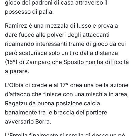
gioco dei padroni di casa attraverso il
possesso di palla.
Ramirez è una mezzala di lusso e prova a
dare fuoco alle polveri degli attaccanti
ricamando interessanti trame di gioco da cui
però scaturisce solo un tiro dalla distanza
(15°) di Zamparo che Sposito non ha difficoltà
a parare.
L’Olbia ci crede e al 17° crea una bella azione
d’attacco che finisce con una mischia in area,
Ragatzu da buona posizione calcia
banalmente tra le braccia del portiere
avversario Borra.
L’Entella finalmente si scrolla di dosso un pò