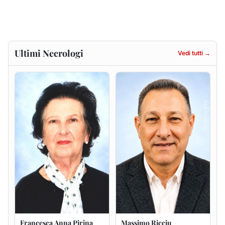
Francesca Anna Pirina
Massimo Ricciu
ved. Pileri
6 agosto 2026
6 agosto 2026