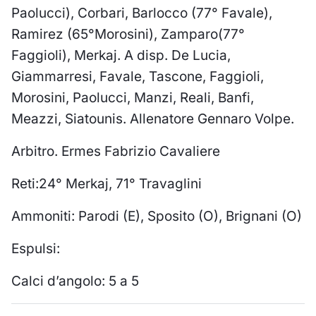
Paolucci), Corbari, Barlocco (77° Favale),
Ramirez (65°Morosini), Zamparo(77°
Faggioli), Merkaj. A disp. De Lucia,
Giammarresi, Favale, Tascone, Faggioli,
Morosini, Paolucci, Manzi, Reali, Banfi,
Meazzi, Siatounis. Allenatore Gennaro Volpe.
Arbitro. Ermes Fabrizio Cavaliere
Reti:24° Merkaj, 71° Travaglini
Ammoniti: Parodi (E), Sposito (O), Brignani (O)
Espulsi:
Calci d’angolo: 5 a 5