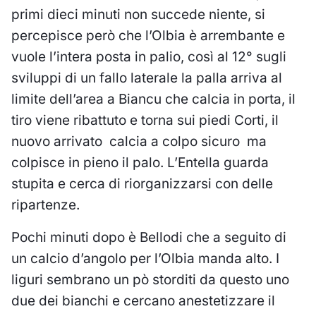
primi dieci minuti non succede niente, si
percepisce però che l’Olbia è arrembante e
vuole l’intera posta in palio, così al 12° sugli
sviluppi di un fallo laterale la palla arriva al
limite dell’area a Biancu che calcia in porta, il
tiro viene ribattuto e torna sui piedi Corti, il
nuovo arrivato calcia a colpo sicuro ma
colpisce in pieno il palo. L’Entella guarda
stupita e cerca di riorganizzarsi con delle
ripartenze.
Pochi minuti dopo è Bellodi che a seguito di
un calcio d’angolo per l’Olbia manda alto. I
liguri sembrano un pò storditi da questo uno
due dei bianchi e cercano anestetizzare il