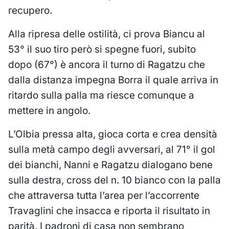
recupero.
Alla ripresa delle ostilità, ci prova Biancu al
53° il suo tiro però si spegne fuori, subito
dopo (67°) è ancora il turno di Ragatzu che
dalla distanza impegna Borra il quale arriva in
ritardo sulla palla ma riesce comunque a
mettere in angolo.
L’Olbia pressa alta, gioca corta e crea densità
sulla metà campo degli avversari, al 71° il gol
dei bianchi, Nanni e Ragatzu dialogano bene
sulla destra, cross del n. 10 bianco con la palla
che attraversa tutta l’area per l’accorrente
Travaglini che insacca e riporta il risultato in
parità. I padroni di casa non sembrano