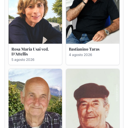
Giovanni Bandinu
Salvatore Degortes noto
Chineddu
4 agosto 2026
4 agosto 2026