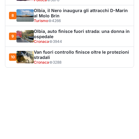
LA NOTIZIA PIÙ LETTA DEL MESE