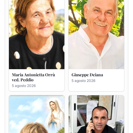
Rosa Maria Usai ved.
Bastianino Taras
D'Attellis
4 agosto 2026
5 agosto 2026