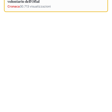
Ultimi Necrologi
Vedi tutti →