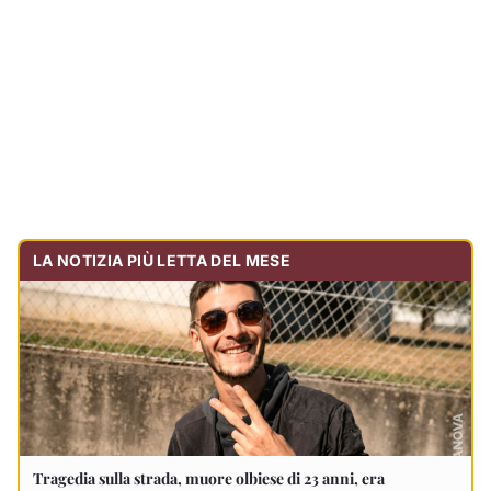
Tragedia sulla strada, muore olbiese di 23 anni, era
volontario dell'Oftal
Cronaca
30.713
visualizzazioni