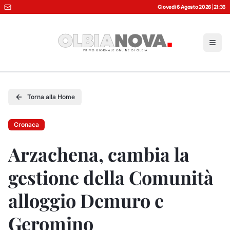
Giovedì 6 Agosto 2026
|
21:36
Torna alla Home
Cronaca
Arzachena, cambia la
gestione della Comunità
alloggio Demuro e
Geromino