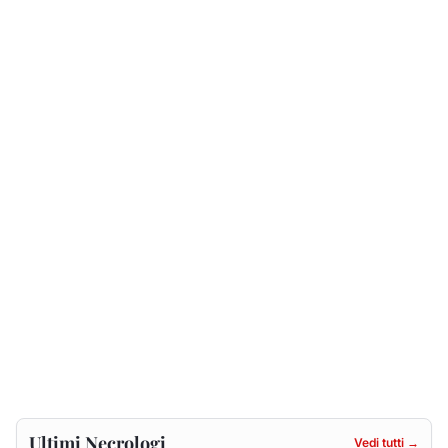
Ultimi Necrologi
Vedi tutti →