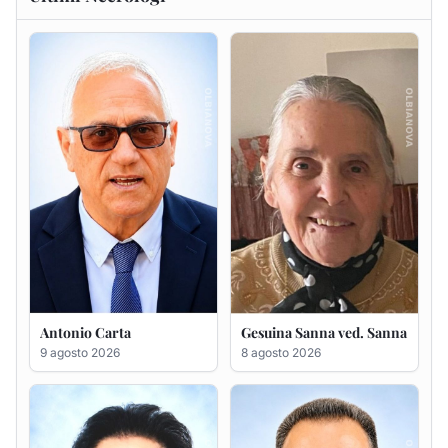
Antonio Carta
Gesuina Sanna ved. Sanna
9 agosto 2026
8 agosto 2026
Francesca Anna Pirina
Massimo Ricciu
ved. Pileri
6 agosto 2026
6 agosto 2026