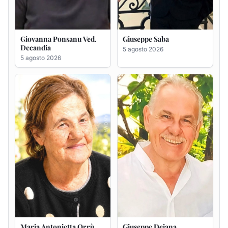
Maria Antonietta Orrù
Giuseppe Deiana
ved. Peddio
5 agosto 2026
5 agosto 2026