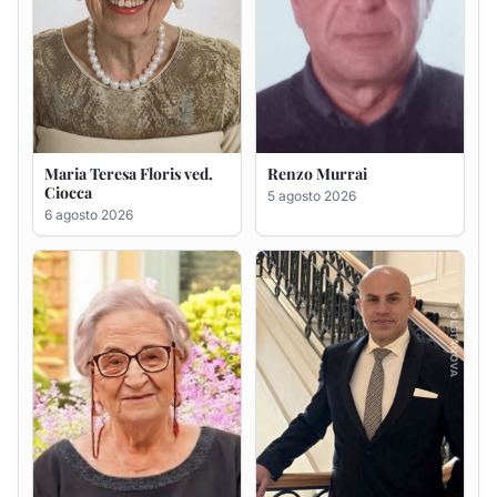
Giovanna Ponsanu Ved.
Giuseppe Saba
Decandia
5 agosto 2026
5 agosto 2026