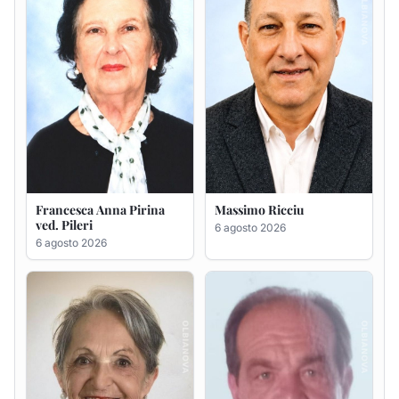
Maria Teresa Floris ved.
Renzo Murrai
Ciocca
5 agosto 2026
6 agosto 2026