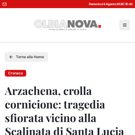
Domenica 9 Agosto 2026
|
10:42
Torna alla Home
Cronaca
Arzachena, crolla
cornicione: tragedia
sfiorata vicino alla
Scalinata di Santa Lucia