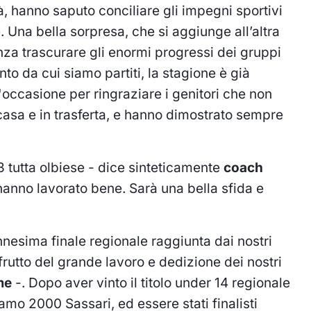
, hanno saputo conciliare gli impegni sportivi
. Una bella sorpresa, che si aggiunge all’altra
nza trascurare gli enormi progressi dei gruppi
to da cui siamo partiti, la stagione è già
'occasione per ringraziare i genitori che non
casa e in trasferta, e hanno dimostrato sempre
3 tutta olbiese - dice sinteticamente
coach
 hanno lavorato bene. Sarà una bella sfida e
nesima finale regionale raggiunta dai nostri
frutto del grande lavoro e dedizione dei nostri
me
-. Dopo aver vinto il titolo under 14 regionale
mo 2000 Sassari, ed essere stati finalisti