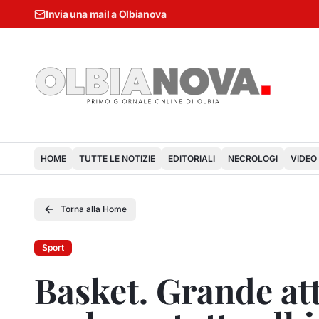
Invia una mail a Olbianova
HOME
TUTTE LE NOTIZIE
EDITORIALI
NECROLOGI
VIDEO
Torna alla Home
Sport
Basket. Grande att