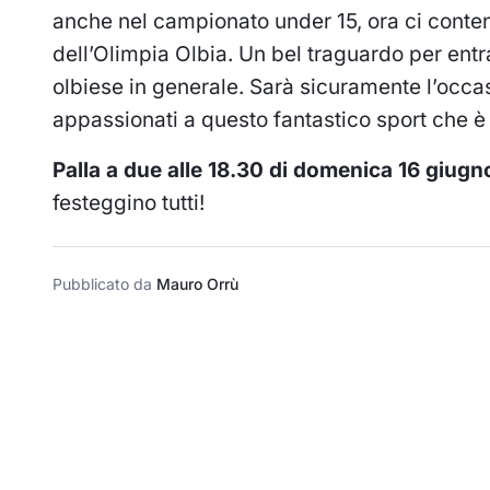
anche nel campionato under 15, ora ci contend
dell’Olimpia Olbia. Un bel traguardo per entra
olbiese in generale. Sarà sicuramente l’occa
appassionati a questo fantastico sport che è 
Palla a due alle 18.30 di domenica 16 giugn
festeggino tutti!
Pubblicato da
Mauro Orrù