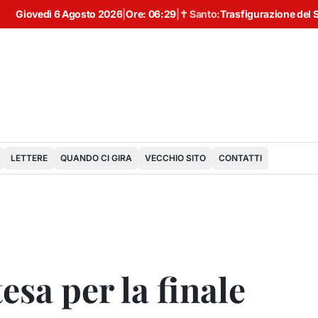
Giovedì 6 Agosto 2026
|
Ore:
06:29
|
✝ Santo:
Trasfigurazione del 
LETTERE
QUANDO CI GIRA
VECCHIO SITO
CONTATTI
esa per la finale