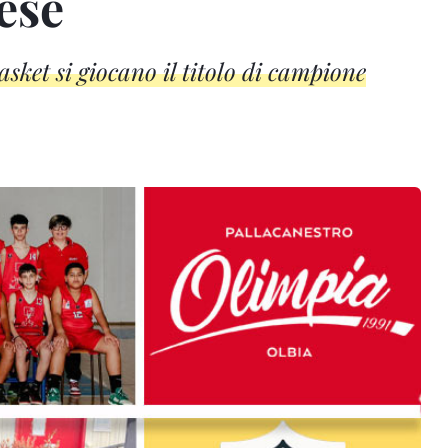
iese
ket si giocano il titolo di campione