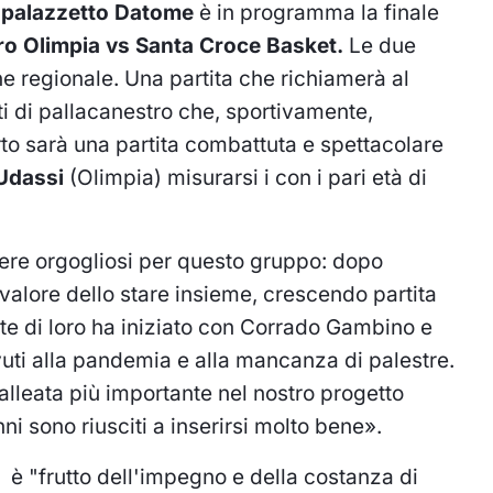
l
palazzetto Datome
è in programma la finale
ro
Olimpia vs Santa Croce Basket.
Le due
e regionale. Una partita che richiamerà al
i di pallacanestro che, sportivamente,
erto sarà una partita combattuta e spettacolare
Udassi
(Olimpia) misurarsi i con i pari età di
ere orgogliosi per questo gruppo: dopo
valore dello stare insieme, crescendo partita
te di loro ha iniziato con Corrado Gambino e
vuti alla pandemia e alla mancanza di palestre.
alleata più importante nel nostro progetto
ni sono riusciti a inserirsi molto bene».
to è "frutto dell'impegno e della costanza di