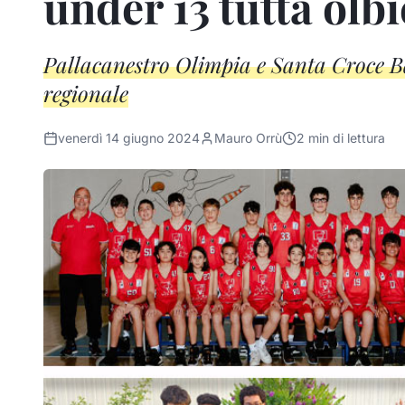
under 13 tutta olb
Pallacanestro Olimpia e Santa Croce Bas
regionale
venerdì 14 giugno 2024
Mauro Orrù
2
min di lettura