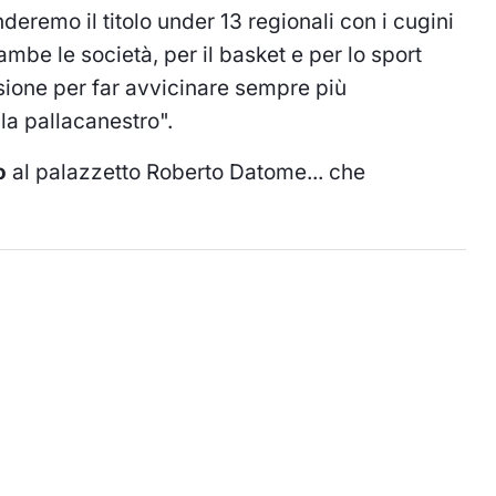
eremo il titolo under 13 regionali con i cugini
mbe le società, per il basket e per lo sport
sione per far avvicinare sempre più
la pallacanestro".
o
al palazzetto Roberto Datome... che