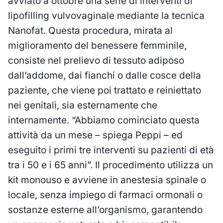
avviato a ottobre una serie di interventi di
lipofilling vulvovaginale mediante la tecnica
Nanofat. Questa procedura, mirata al
miglioramento del benessere femminile,
consiste nel prelievo di tessuto adiposo
dall’addome, dai fianchi o dalle cosce della
paziente, che viene poi trattato e reiniettato
nei genitali, sia esternamente che
internamente. “Abbiamo cominciato questa
attività da un mese – spiega Peppi – ed
eseguito i primi tre interventi su pazienti di età
tra i 50 e i 65 anni”. Il procedimento utilizza un
kit monouso e avviene in anestesia spinale o
locale, senza impiego di farmaci ormonali o
sostanze esterne all’organismo, garantendo