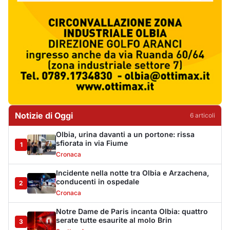
Notizie di Oggi
6
articol
i
Olbia, urina davanti a un portone: rissa
sfiorata in via Fiume
1
Cronaca
Incidente nella notte tra Olbia e Arzachena,
conducenti in ospedale
2
Cronaca
Notre Dame de Paris incanta Olbia: quattro
serate tutte esaurite al molo Brin
3