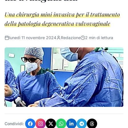
Una chirurgia mini invasiva per il trattamento
della patologia degenerativa vulvovaginale
lunedì 11 novembre 2024
Redazione
2
min di lettura
Condividi: