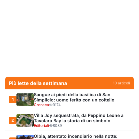
Più lette della settimana
10
articoli
Sangue ai piedi della basilica di San
1
Simplicio: uomo ferito con un coltello
Cronaca
9174
Villa Joy sequestrata, da Peppino Leone a
2
Tavolara Bay la storia di un simbolo
Editoriali
8039
Olbia, attentato incendiario nella notte: