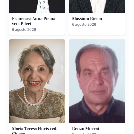
Francesca Anna Pirina
Massimo Ricciu
ved. Pileri
6 agosto 2026
6 agosto 2026
Maria Teresa Floris ved.
Renzo Murrai
Ciocca