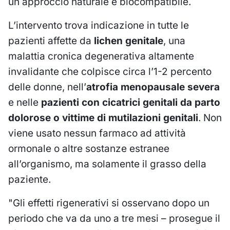
un approccio naturale e biocompatibile.
L’intervento trova indicazione in tutte le
pazienti affette da
lichen genitale
, una
malattia cronica degenerativa altamente
invalidante che colpisce circa l’1-2 percento
delle donne, nell’
atrofia menopausale severa
e nelle
pazienti con cicatrici genitali da parto
dolorose o vittime di mutilazioni genitali
. Non
viene usato nessun farmaco ad attività
ormonale o altre sostanze estranee
all’organismo, ma solamente il grasso della
paziente.
"Gli effetti rigenerativi si osservano dopo un
periodo che va da uno a tre mesi – prosegue il