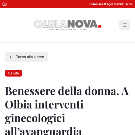
Domenica 9 Agosto 2026
|
12:27
Torna alla Home
Salute
Benessere della donna. A
Olbia interventi
ginecologici
all’avanguardia