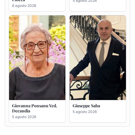
5 agosto 2026
6 agosto 2026
Giovanna Ponsanu Ved.
Giuseppe Saba
Decandia
5 agosto 2026
5 agosto 2026