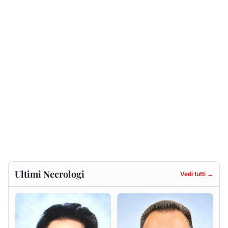
Ultimi Necrologi
Vedi tutti →
Francesca Anna Pirina
Massimo Ricciu
ved. Pileri
6 agosto 2026
6 agosto 2026