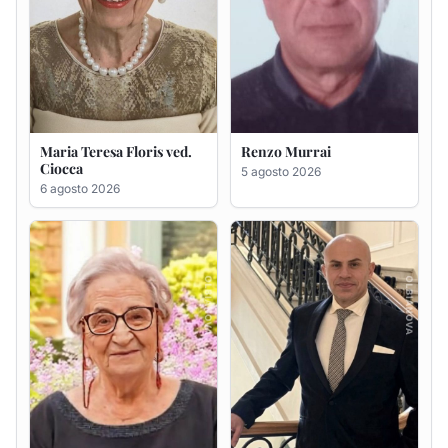
Giovanna Ponsanu Ved.
Giuseppe Saba
Decandia
5 agosto 2026
5 agosto 2026