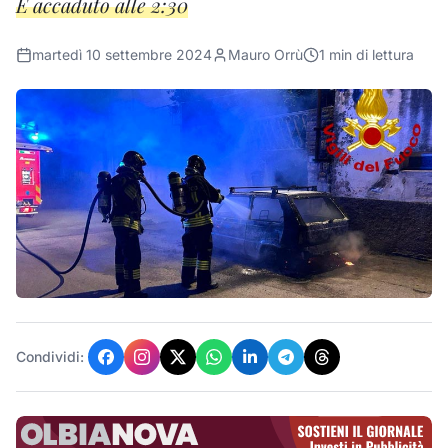
È accaduto alle 2:30
martedì 10 settembre 2024
Mauro Orrù
1
min di lettura
Condividi: