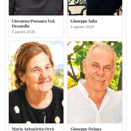
Maria Antonietta Orrù
Giuseppe Deiana
ved. Peddio
5 agosto 2026
5 agosto 2026