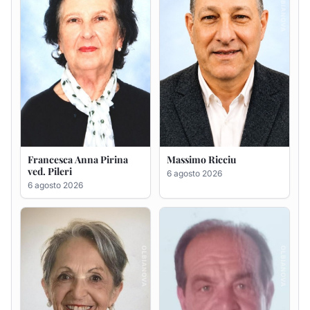
Maria Teresa Floris ved.
Renzo Murrai
Ciocca
5 agosto 2026
6 agosto 2026