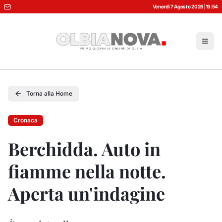
Venerdì 7 Agosto 2026
|
19:54
Torna alla Home
Cronaca
Berchidda. Auto in
fiamme nella notte.
Aperta un'indagine