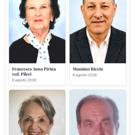
Maria Teresa Floris ved.
Renzo Murrai
Ciocca
5 agosto 2026
6 agosto 2026