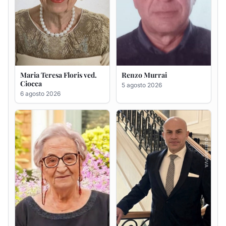
Giovanna Ponsanu Ved.
Giuseppe Saba
Decandia
5 agosto 2026
5 agosto 2026