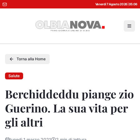
Venerdì 7 Agosto 2026
|
05:06
Torna alla Home
Salute
Berchiddeddu piange zio
Guerino. La sua vita per
gli altri
lunedì 1 marzo 2021
2
min di lettura