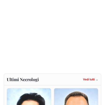
Ultimi Necrologi
Vedi tutti →
Francesca Anna Pirina
Massimo Ricciu
ved. Pileri
6 agosto 2026
6 agosto 2026