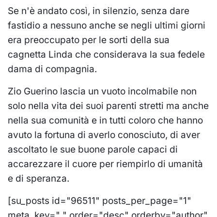
Se n'è andato così, in silenzio, senza dare
fastidio a nessuno anche se negli ultimi giorni
era preoccupato per le sorti della sua
cagnetta Linda che considerava la sua fedele
dama di compagnia.
Zio Guerino lascia un vuoto incolmabile non
solo nella vita dei suoi parenti stretti ma anche
nella sua comunità e in tutti coloro che hanno
avuto la fortuna di averlo conosciuto, di aver
ascoltato le sue buone parole capaci di
accarezzare il cuore per riempirlo di umanità
e di speranza.
[su_posts id="96511" posts_per_page="1"
meta_key=" " order="desc" orderby="author"