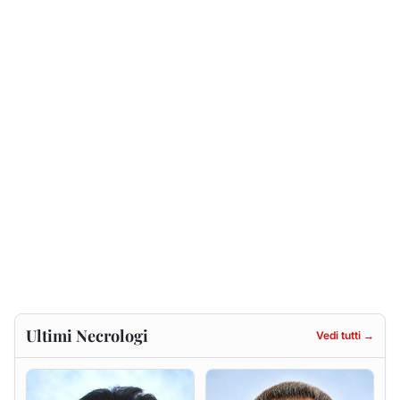
Ultimi Necrologi
Vedi tutti →
Francesca Anna Pirina
Massimo Ricciu
ved. Pileri
6 agosto 2026