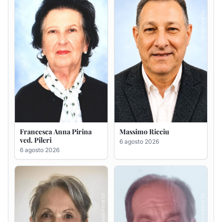
6 agosto 2026
Maria Teresa Floris ved.
Renzo Murrai
Ciocca
5 agosto 2026
6 agosto 2026