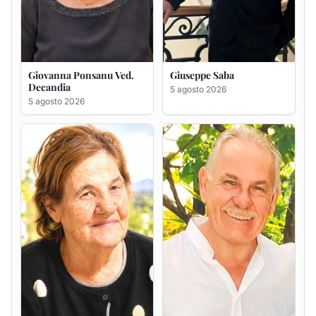
Maria Antonietta Orrù
Giuseppe Deiana
ved. Peddio
5 agosto 2026
5 agosto 2026