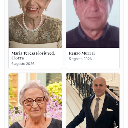
Giovanna Ponsanu Ved.
Giuseppe Saba
Decandia
5 agosto 2026
5 agosto 2026