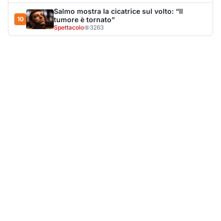
LA NOTIZIA PIÙ LETTA DEL MESE
Tragedia sulla strada, muore olbiese di 23 anni, era