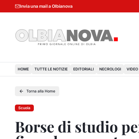
Invia una mail a Olbianova
HOME
TUTTE LE NOTIZIE
EDITORIALI
NECROLOGI
VIDEO
Torna alla Home
Scuola
Borse di studio p