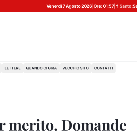
Venerdì 7 Agosto 2026
|
Ore:
01:57
|
✝ Santo:
S
LETTERE
QUANDO CI GIRA
VECCHIO SITO
CONTATTI
er merito. Domande