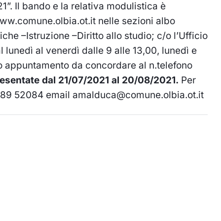
”. Il bando e la relativa modulistica è
ww.comune.olbia.ot.it
nelle sezioni albo
he –Istruzione –Diritto allo studio; c/o l’Ufficio
l lunedì al venerdì dalle 9 alle 13,00, lunedì e
io appuntamento da concordare al n.telefono
sentate dal 21/07/2021 al 20/08/2021.
Per
 0789 52084 email
amalduca@comune.olbia.ot.it