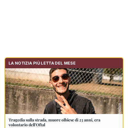
Tragedia sulla strada, muore olbiese di 23 anni, era
volontario dell'Oftal
Cronaca
30.732
visualizzazioni