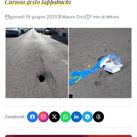
Curioso gesto tappabuchi
giovedì 19 giugno 2025
Mauro Orrù
1
min di lettura
Condividi: