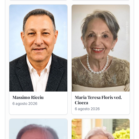
Massimo Ricciu
Maria Teresa Floris ved.
Ciocca
6 agosto 2026
6 agosto 2026
Renzo Murrai
Giovanna Ponsanu Ved.
Decandia
5 agosto 2026
5 agosto 2026