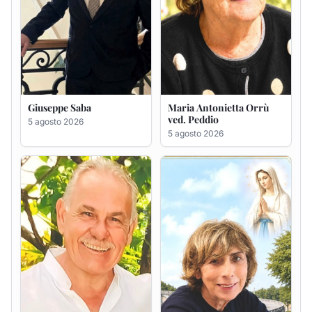
Giuseppe Deiana
Rosa Maria Usai ved.
D'Attellis
5 agosto 2026
5 agosto 2026