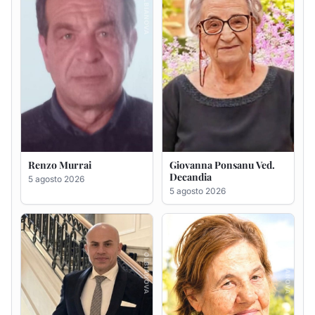
Giuseppe Saba
Maria Antonietta Orrù
ved. Peddio
5 agosto 2026
5 agosto 2026