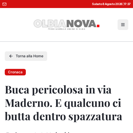
Sabato 8 Agosto 2026
|
17:37
Torna alla Home
Cronaca
Buca pericolosa in via
Maderno. E qualcuno ci
butta dentro spazzatura