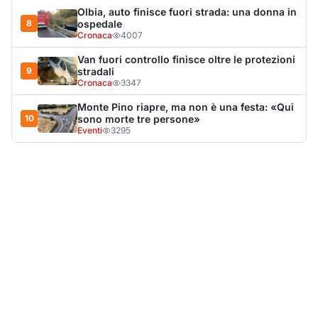
LA NOTIZIA PIÙ LETTA DEL MESE