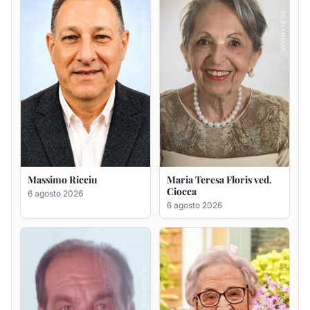
Massimo Ricciu
Maria Teresa Floris ved.
Ciocca
6 agosto 2026
6 agosto 2026