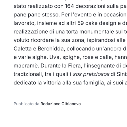
stato realizzato con 164 decorazioni sulla par
pane pane stesso. Per l'evento e in occasion
lavorato, insieme ad altri 59 cake design e dec
realizzazione di una torta monumentale sul te
voluto ricordare la sua zona, ispirandosi al
Caletta e Berchidda, collocando un'ancora di
e varie alghe. Uva, spighe, rose e calle, hann
macramè. Durante la Fiera, l'insegnante di d
tradizionali, tra i quali i
sos pretziosos
di Sin
dedicato la vittoria alla sua famiglia, ai suoi a
Pubblicato da
Redazione Olbianova