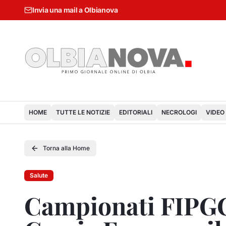
Invia una mail a Olbianova
HOME
TUTTE LE NOTIZIE
EDITORIALI
NECROLOGI
VIDEO
Torna alla Home
Salute
Campionati FIPGC