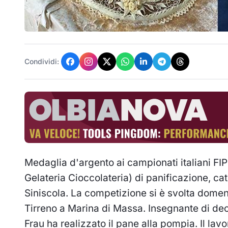
Condividi:
Medaglia d'argento ai campionati italiani FI
Gelateria Cioccolateria) di panificazione, ca
Siniscola. La competizione si è svolta domen
Tirreno a Marina di Massa. Insegnante di dec
Frau ha realizzato il pane alla pompia.
Il lav