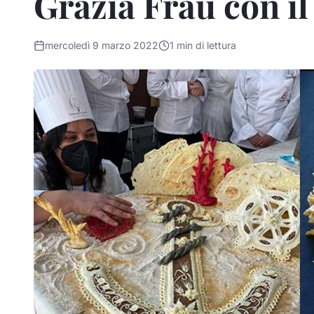
Grazia Frau con i
mercoledì 9 marzo 2022
1
min di lettura