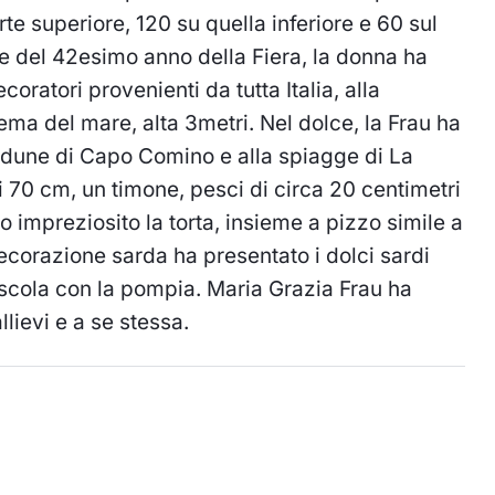
te superiore, 120 su quella inferiore e 60 sul
e del 42esimo anno della Fiera, la donna ha
oratori provenienti da tutta Italia, alla
ma del mare, alta 3metri. Nel dolce, la Frau ha
le dune di Capo Comino e alla spiagge di La
 70 cm, un timone, pesci di circa 20 centimetri
o impreziosito la torta, insieme a pizzo simile a
ecorazione sarda ha presentato i dolci sardi
iscola con la pompia. Maria Grazia Frau ha
llievi e a se stessa.