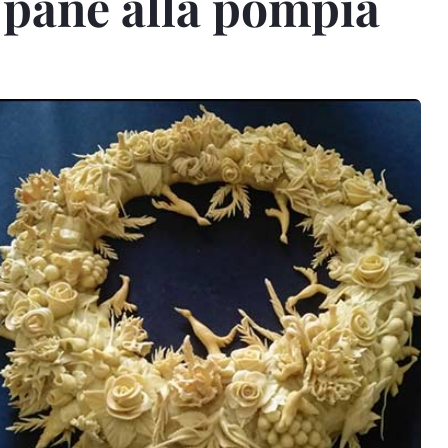
l pane alla pompia