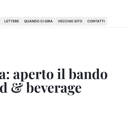
LETTERE
QUANDO CI GIRA
VECCHIO SITO
CONTATTI
: aperto il bando
ood & beverage