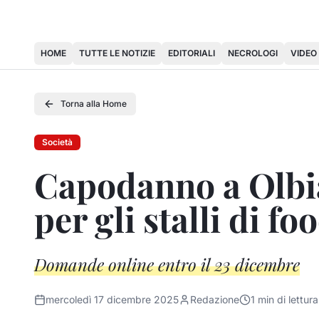
HOME
TUTTE LE NOTIZIE
EDITORIALI
NECROLOGI
VIDEO
Torna alla Home
Società
Capodanno a Olbia
per gli stalli di f
Domande online entro il 23 dicembre
mercoledì 17 dicembre 2025
Redazione
1
min di lettura