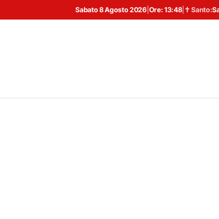
Sabato 8 Agosto 2026
|
Ore:
13:48
|
✝ Santo:
S