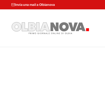
Invia una mail a Olbianova