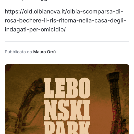
https://old.olbianova.it/olbia-scomparsa-di-
rosa-bechere-il-ris-ritorna-nella-casa-degli-
indagati-per-omicidio/
Pubblicato da
Mauro Orrù