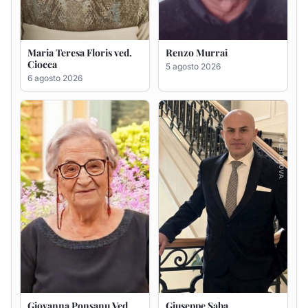
Maria Teresa Floris ved.
Renzo Murrai
Ciocca
5 agosto 2026
6 agosto 2026
Giovanna Ponsanu Ved.
Giuseppe Saba