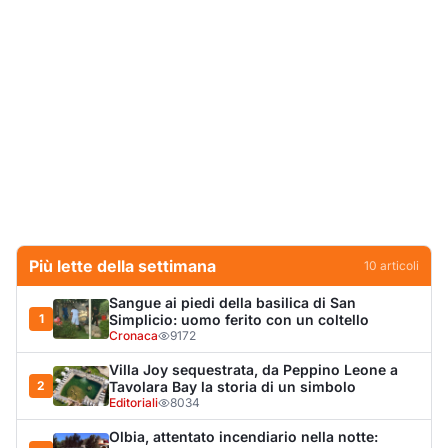
Più lette della settimana
10
articoli
Sangue ai piedi della basilica di San
1
Simplicio: uomo ferito con un coltello
Cronaca
9172
Villa Joy sequestrata, da Peppino Leone a
2
Tavolara Bay la storia di un simbolo
Editoriali
8034
Olbia, attentato incendiario nella notte: