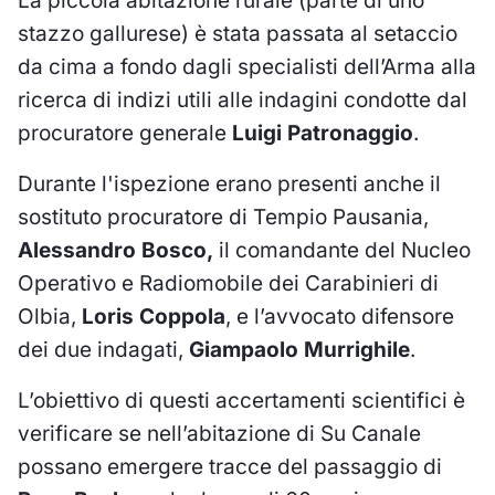
La piccola abitazione rurale (parte di uno
stazzo gallurese) è stata passata al setaccio
da cima a fondo dagli specialisti dell’Arma alla
ricerca di indizi utili alle indagini condotte dal
procuratore generale
Luigi Patronaggio
.
Durante l'ispezione erano presenti anche il
sostituto procuratore di Tempio Pausania,
Alessandro Bosco,
il comandante del Nucleo
Operativo e Radiomobile dei Carabinieri di
Olbia,
Loris Coppola
, e l’avvocato difensore
dei due indagati,
Giampaolo Murrighile
.
L’obiettivo di questi accertamenti scientifici è
verificare se nell’abitazione di Su Canale
possano emergere tracce del passaggio di