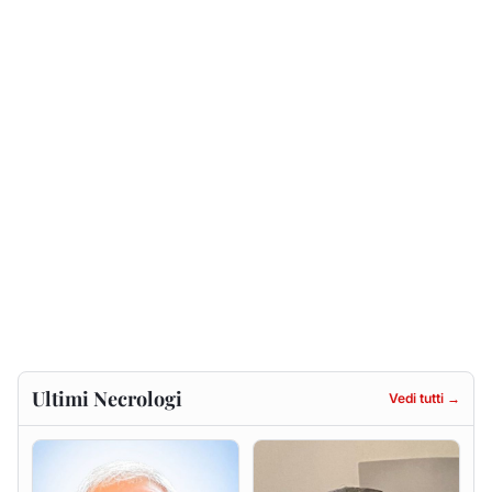
Ultimi Necrologi
Vedi tutti →