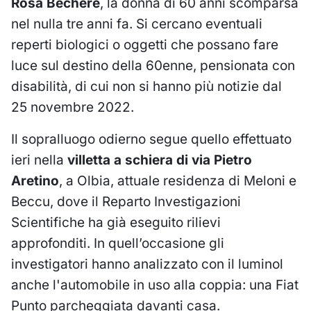
Rosa Bechere
, la donna di 60 anni scomparsa
nel nulla tre anni fa. Si cercano eventuali
reperti biologici o oggetti che possano fare
luce sul destino della 60enne, pensionata con
disabilità, di cui non si hanno più notizie dal
25 novembre 2022.
Il sopralluogo odierno segue quello effettuato
ieri nella
villetta a schiera di via Pietro
Aretino
, a Olbia, attuale residenza di Meloni e
Beccu, dove il Reparto Investigazioni
Scientifiche ha già eseguito rilievi
approfonditi. In quell’occasione gli
investigatori hanno analizzato con il luminol
anche l'automobile in uso alla coppia: una Fiat
Punto parcheggiata davanti casa.