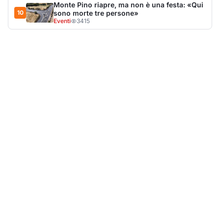
Monte Pino riapre, ma non è una festa: «Qui
10
sono morte tre persone»
Eventi
3415