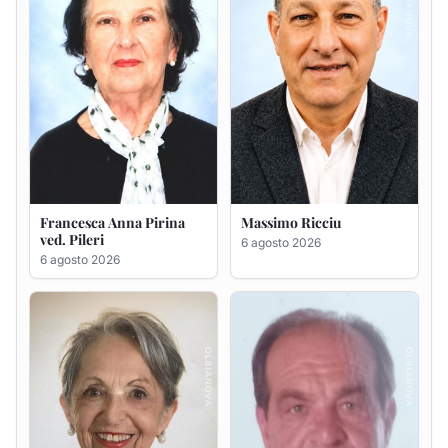
Maria Teresa Floris ved.
Renzo Murrai
Ciocca
5 agosto 2026
6 agosto 2026