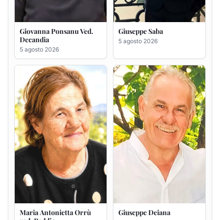
Maria Antonietta Orrù
Giuseppe Deiana
ved. Peddio
5 agosto 2026
5 agosto 2026