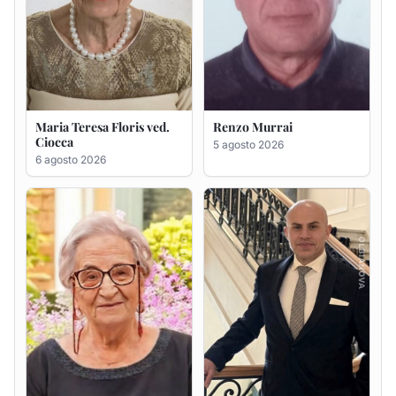
Giovanna Ponsanu Ved.
Giuseppe Saba
Decandia
5 agosto 2026
5 agosto 2026