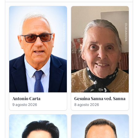
Antonio Carta
Gesuina Sanna ved. Sanna
9 agosto 2026
8 agosto 2026
Francesca Anna Pirina
Massimo Ricciu
ved. Pileri
6 agosto 2026
6 agosto 2026