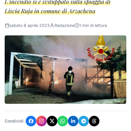
L'incendio si è sviluppato sulla spiaggia di
Liscia Ruja in comune di Arzachena
sabato 8 aprile 2023
Redazione
1
min di lettura
Condividi: