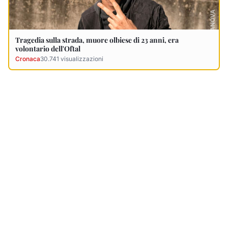
Ultimi Necrologi
Vedi tutti →