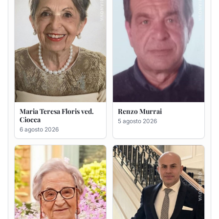
Giovanna Ponsanu Ved.
Giuseppe Saba
Decandia
5 agosto 2026
5 agosto 2026