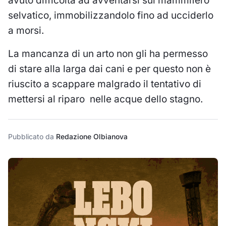
avuto difficoltà ad avventarsi sul mammifero
selvatico, immobilizzandolo fino ad ucciderlo
a morsi.
La mancanza di un arto non gli ha permesso
di stare alla larga dai cani e per questo non è
riuscito a scappare malgrado il tentativo di
mettersi al riparo nelle acque dello stagno.
Pubblicato da
Redazione Olbianova