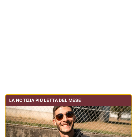
LA NOTIZIA PIÙ LETTA DEL MESE
Tragedia sulla strada, muore olbiese di 23 anni, era
volontario dell'Oftal
Cronaca
30.741
visualizzazioni