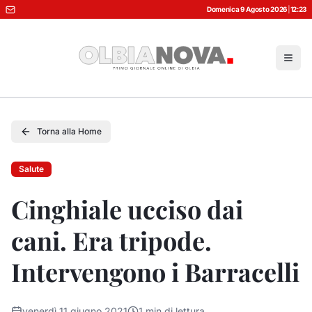
Domenica 9 Agosto 2026
|
12:23
Torna alla Home
Salute
Cinghiale ucciso dai
cani. Era tripode.
Intervengono i Barracelli
venerdì 11 giugno 2021
1
min di lettura