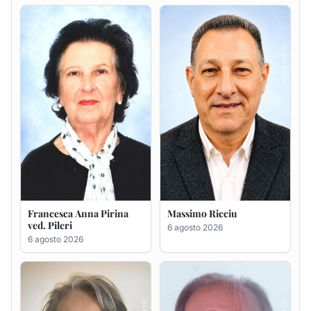
Francesca Anna Pirina
Massimo Ricciu
ved. Pileri
6 agosto 2026
6 agosto 2026
Maria Teresa Floris ved.
Renzo Murrai
Ciocca
5 agosto 2026
6 agosto 2026