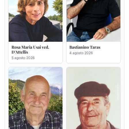
Giovanni Bandinu
Salvatore Degortes noto
Chineddu
4 agosto 2026
4 agosto 2026