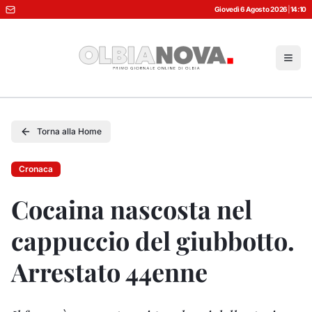
Giovedì 6 Agosto 2026
|
14:10
Torna alla Home
Cronaca
Cocaina nascosta nel
cappuccio del giubbotto.
Arrestato 44enne