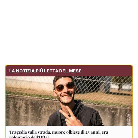
Tragedia sulla strada, muore olbiese di 23 anni, era
volontario dell'Oftal
Cronaca
30.712
visualizzazioni