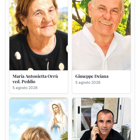
Rosa Maria Usai ved.
Bastianino Taras
D'Attellis
4 agosto 2026
5 agosto 2026