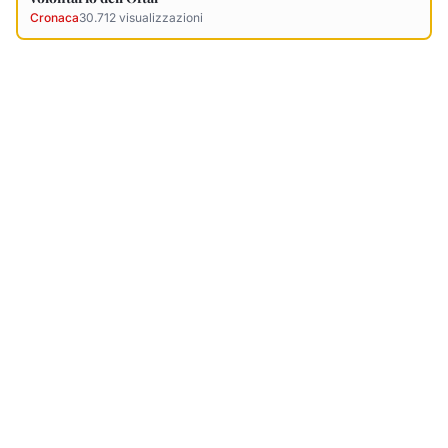
Ultimi Necrologi
Vedi tutti →