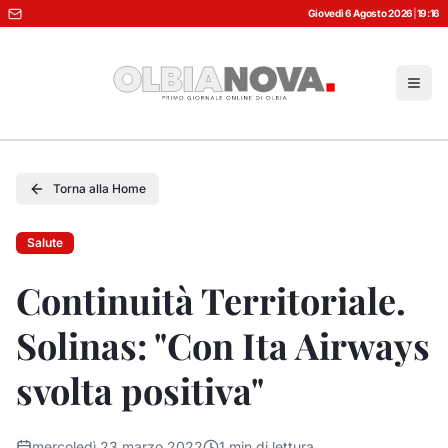
Giovedì 6 Agosto 2026
|
19:16
Torna alla Home
Salute
Continuità Territoriale.
Solinas: "Con Ita Airways
svolta positiva"
mercoledì 23 marzo 2022
1
min di lettura