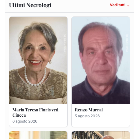
Maria Teresa Floris ved.
Renzo Murrai
Ciocca
5 agosto 2026
6 agosto 2026
Giovanna Ponsanu Ved.
Giuseppe Saba
Decandia
5 agosto 2026