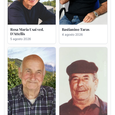
Giovanni Bandinu
Salvatore Degortes noto
Chineddu
4 agosto 2026
4 agosto 2026