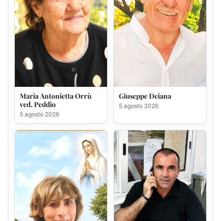
Rosa Maria Usai ved.
Bastianino Taras
D'Attellis
4 agosto 2026
5 agosto 2026