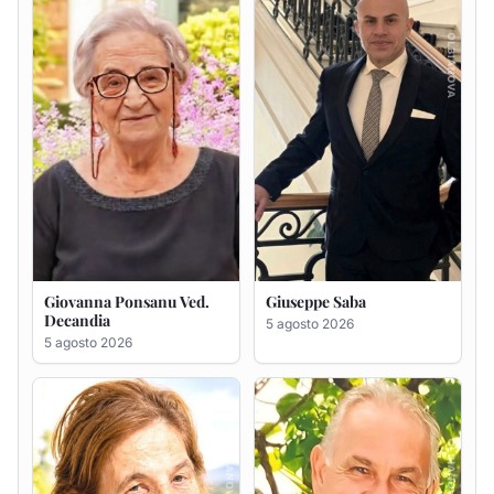
5 agosto 2026
Maria Antonietta Orrù
Giuseppe Deiana
ved. Peddio
5 agosto 2026
5 agosto 2026