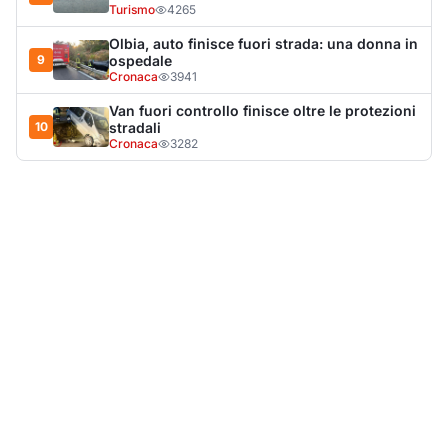
LA NOTIZIA PIÙ LETTA DEL MESE