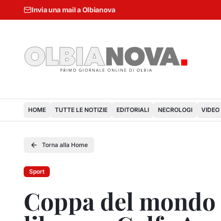
Invia una mail a Olbianova
HOME
TUTTE LE NOTIZIE
EDITORIALI
NECROLOGI
VIDEO
Torna alla Home
Sport
Coppa del mondo 