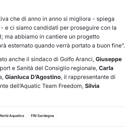
va che di anno in anno si migliora - spiega
- e ci siamo candidati per proseguire con la
; ma abbiamo in cantiere un progetto
rà esternato quando verrà portato a buon fine”.
ato anche il sindaco di Golfo Aranci,
Giuseppe
port e Sanità del Consiglio regionale,
Carla
a,
Gianluca D’Agostino
, il rappresentante di
dente dell’Aquatic Team Freedom,
Silvia
World Aquatics
FIN Sardegna