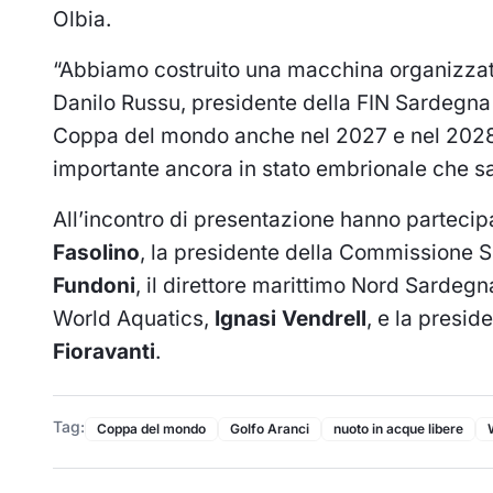
Olbia.
“Abbiamo costruito una macchina organizzati
Danilo Russu, presidente della FIN Sardegna 
Coppa del mondo anche nel 2027 e nel 2028
importante ancora in stato embrionale che sa
All’incontro di presentazione hanno partecip
Fasolino
, la presidente della Commissione S
Fundoni
, il direttore marittimo Nord Sardegn
World Aquatics,
Ignasi Vendrell
, e la presi
Fioravanti
.
Tag:
Coppa del mondo
Golfo Aranci
nuoto in acque libere