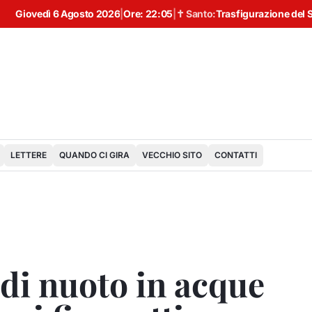
Giovedì 6 Agosto 2026
|
Ore:
22:05
|
✝ Santo:
Trasfigurazione del 
LETTERE
QUANDO CI GIRA
VECCHIO SITO
CONTATTI
di nuoto in acque