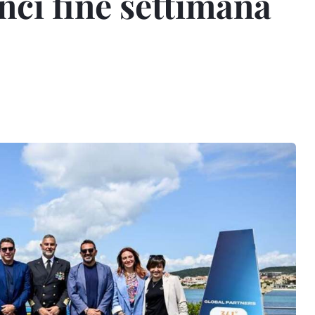
anci fine settimana