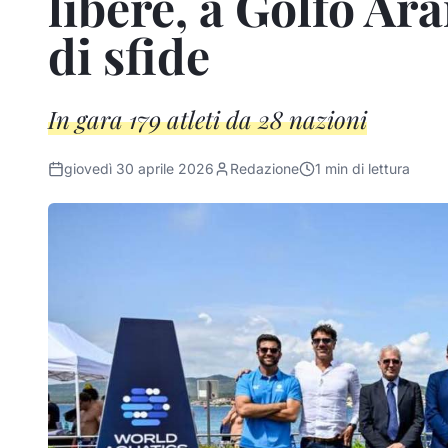
libere, a Golfo Ar
di sfide
In gara 179 atleti da 28 nazioni
giovedì 30 aprile 2026
Redazione
1
min di lettura