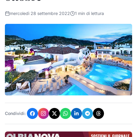
mercoledì 28 settembre 2022
1
min di lettura
Condividi: