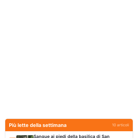
Più lette della settimana
10
articoli
Sangue ai piedi della basilica di San