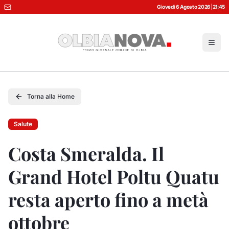
Giovedì 6 Agosto 2026
|
21:45
Torna alla Home
Salute
Costa Smeralda. Il
Grand Hotel Poltu Quatu
resta aperto fino a metà
ottobre