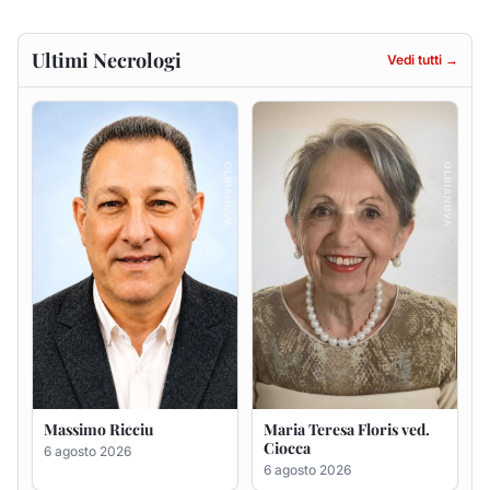
Ultimi Necrologi
Vedi tutti →
Massimo Ricciu
Maria Teresa Floris ved.
Ciocca
6 agosto 2026
6 agosto 2026