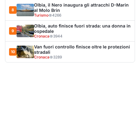
Olbia, il Nero inaugura gli attracchi D-Marin
8
al Molo Brin
Turismo
4266
Olbia, auto finisce fuori strada: una donna in
9
ospedale
Cronaca
3944
Van fuori controllo finisce oltre le protezioni
10
stradali
Cronaca
3289