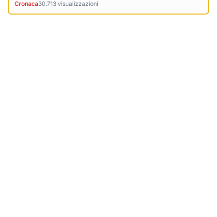
Cronaca
30.713
visualizzazioni