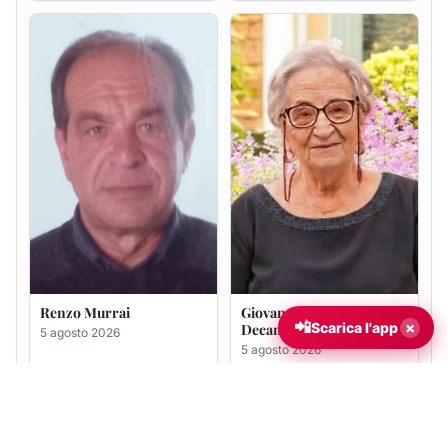
Renzo Murrai
Giovanna Ponsanu Ved.
📲
×
Scarica l'app
Decandia
5 agosto 2026
5 agosto 2026