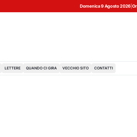
Domenica 9 Agosto 2026
|
Or
LETTERE
QUANDO CI GIRA
VECCHIO SITO
CONTATTI