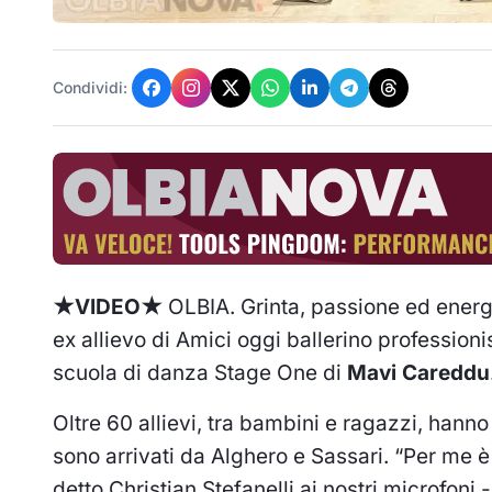
Condividi:
★VIDEO★
OLBIA. Grinta, passione ed energ
ex allievo di Amici oggi ballerino profession
scuola di danza Stage One di
Mavi Careddu
Oltre 60 allievi, tra bambini e ragazzi, hanno 
sono arrivati da Alghero e Sassari. “Per me 
detto Christian Stefanelli ai nostri microfoni