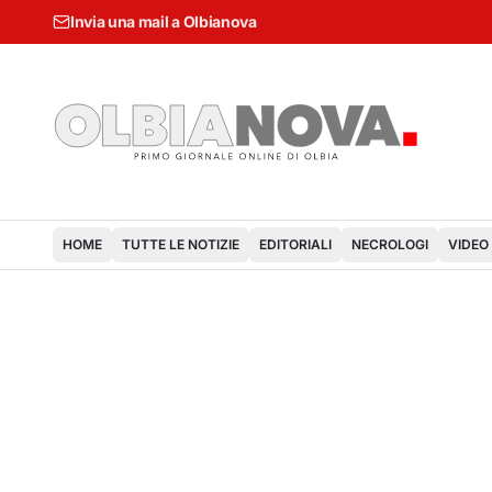
Invia una mail a Olbianova
HOME
TUTTE LE NOTIZIE
EDITORIALI
NECROLOGI
VIDEO