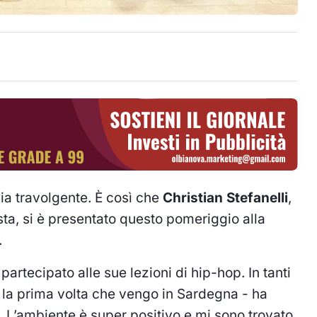
ia travolgente. È così che
Christian Stefanelli
,
ista, si è presentato questo pomeriggio alla
.
partecipato alle sue lezioni di hip-hop. In tanti
è la prima volta che vengo in Sardegna - ha
 -. L’ambiente è super positivo e mi sono trovato