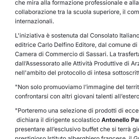
che mira alla formazione professionale e alla p
collaborazione tra la scuola superiore, il c
internazionali.
L'iniziativa è sostenuta dal Consolato Italia
editrice Carlo Delfino Editore, dal comune d
Camera di Commercio di Sassari. La trasfert
dall’Assessorato alle Attività Produttive di 
nell'ambito del protocollo di intesa sottoscr
"Non solo promuoviamo l’immagine del territo
confrontarsi con altri giovani talenti all’est
"Porteremo una selezione di prodotti di ecce
dichiara il dirigente scolastico
Antonello Pa
presentare all’esclusivo buffet che si terrà 
prestigioso Istituto alberghiero francese, il 