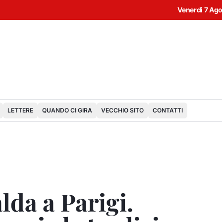
Venerdì 7 Ag
LETTERE
QUANDO CI GIRA
VECCHIO SITO
CONTATTI
lda a Parigi.