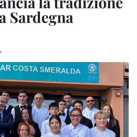
rancia la tradizione
la Sardegna
a