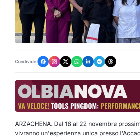
Condividi:
ARZACHENA. Dal 18 al 22 novembre prossimi,
vivranno un'esperienza unica presso l'Accadem