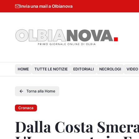
Invia una mail a Olbianova
HOME
TUTTE LE NOTIZIE
EDITORIALI
NECROLOGI
VIDEO
Torna alla Home
Cronaca
Dalla Costa Smera