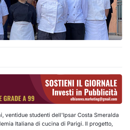
 ventidue studenti dell'Ipsar Costa Smeralda
ia Italiana di cucina di Parigi. Il progetto,