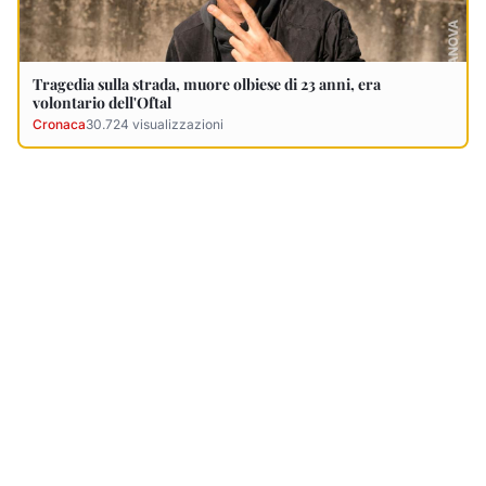
Ultimi Necrologi
Vedi tutti →