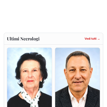
Francesca Anna Pirina
Massimo Ricciu
ved. Pileri
6 agosto 2026
6 agosto 2026