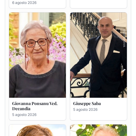
Giovanna Ponsanu Ved.
Giuseppe Saba
Decandia
5 agosto 2026
5 agosto 2026
Maria Antonietta Orrù
Giuseppe Deiana
ved. Peddio
5 agosto 2026