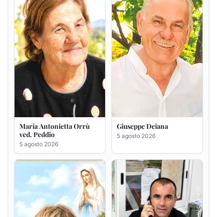
5 agosto 2026
Rosa Maria Usai ved.
Bastianino Taras
D'Attellis
4 agosto 2026
5 agosto 2026