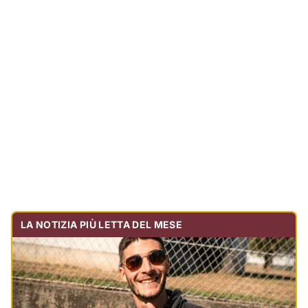
LA NOTIZIA PIÙ LETTA DEL MESE
Tragedia sulla strada, muore olbiese di 23 anni, era
volontario dell'Oftal
Cronaca
30.724
visualizzazioni