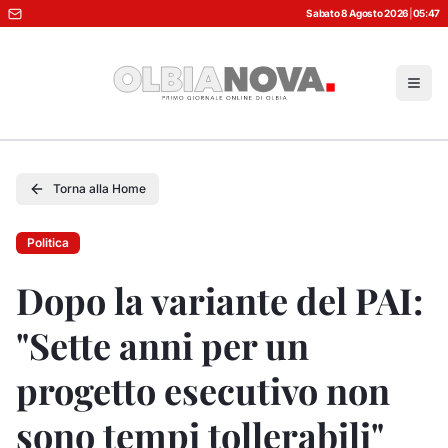
Sabato 8 Agosto 2026
|
05:47
Torna alla Home
Politica
Dopo la variante del PAI:
"Sette anni per un
progetto esecutivo non
sono tempi tollerabili"