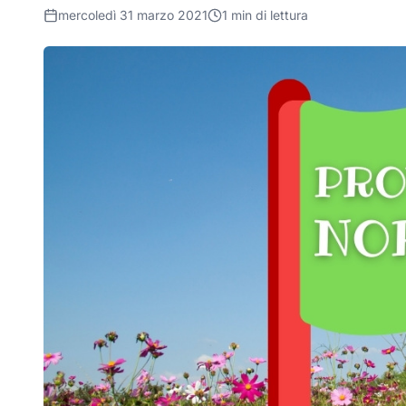
mercoledì 31 marzo 2021
1
min di lettura