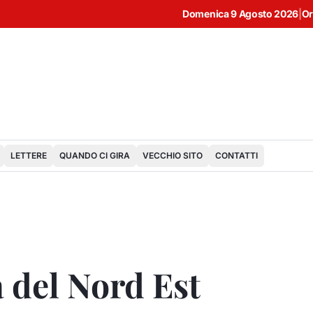
Domenica 9 Agosto 2026
|
Or
LETTERE
QUANDO CI GIRA
VECCHIO SITO
CONTATTI
a del Nord Est