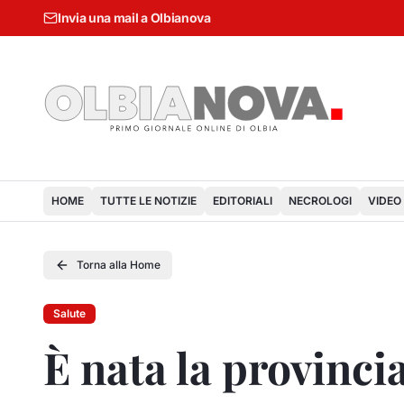
Invia una mail a Olbianova
HOME
TUTTE LE NOTIZIE
EDITORIALI
NECROLOGI
VIDEO
Torna alla Home
Salute
È nata la provinci