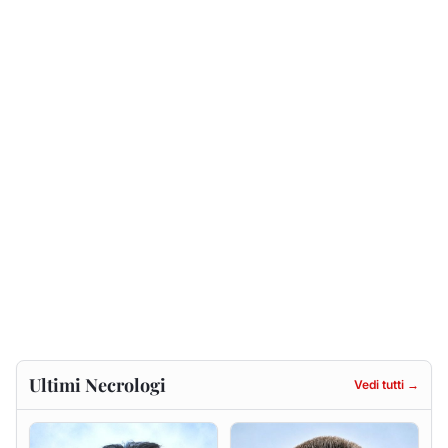
Ultimi Necrologi
Vedi tutti →
Francesca Anna Pirina
Massimo Ricciu
ved. Pileri
6 agosto 2026