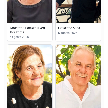
Maria Antonietta Orrù
Giuseppe Deiana
ved. Peddio
5 agosto 2026
5 agosto 2026