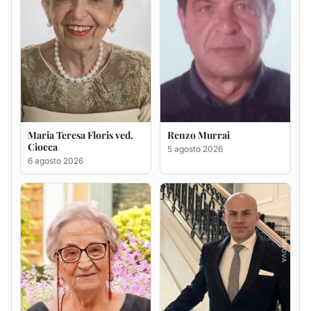
Giovanna Ponsanu Ved.
Giuseppe Saba
Decandia
5 agosto 2026
5 agosto 2026