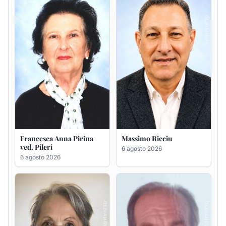
6 agosto 2026
Maria Teresa Floris ved.
Renzo Murrai
Ciocca
5 agosto 2026
6 agosto 2026