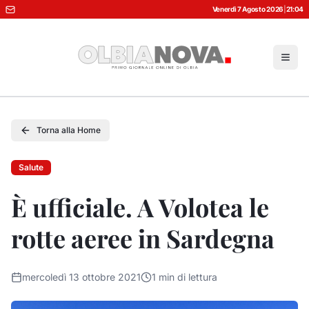
Venerdì 7 Agosto 2026
|
21:04
Torna alla Home
Salute
È ufficiale. A Volotea le
rotte aeree in Sardegna
mercoledì 13 ottobre 2021
1
min di lettura