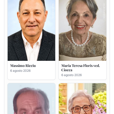
Massimo Ricciu
Maria Teresa Floris ved.
Ciocca
6 agosto 2026
6 agosto 2026