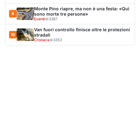
Monte Pino riapre, ma non è una festa: «Qui
9
sono morte tre persone»
Eventi
3387
Van fuori controllo finisce oltre le protezioni
10
stradali
Cronaca
3353