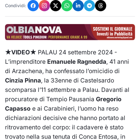
Condividi:
★VIDEO★
PALAU 24 settembre 2024 -
L’imprenditore
Emanuele Ragnedda
, 41 anni
di Arzachena, ha confessato l’omicidio di
Cinzia Pinna
, la 33enne di Castelsardo
scomparsa l’11 settembre a Palau. Davanti al
procuratore di Tempio Pausania
Gregorio
Capasso
e ai Carabinieri, l’uomo ha reso
dichiarazioni decisive che hanno portato al
ritrovamento del corpo: il cadavere è stato
trovato nella sua tenuta di Conca Entosa, in