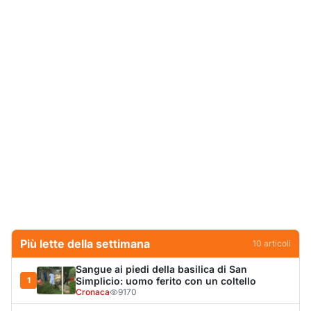
Più lette della settimana
10
articoli
Sangue ai piedi della basilica di San
1
Simplicio: uomo ferito con un coltello
Cronaca
9170