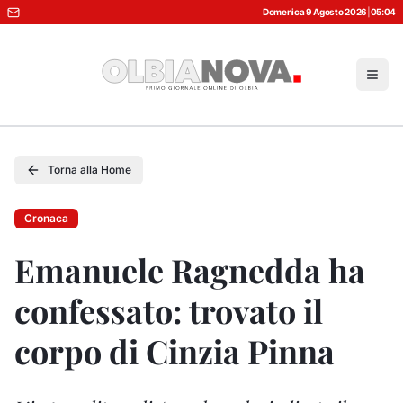
Domenica 9 Agosto 2026
|
05:04
Torna alla Home
Cronaca
Emanuele Ragnedda ha
confessato: trovato il
corpo di Cinzia Pinna