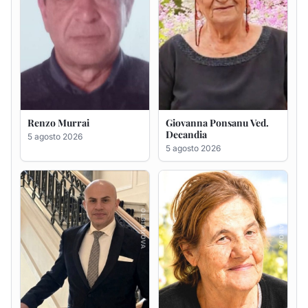
Renzo Murrai
Giovanna Ponsanu Ved.
Decandia
5 agosto 2026
5 agosto 2026