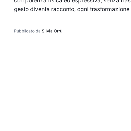
con potenza fisica ed espressiva, senza tras
gesto diventa racconto, ogni trasformazione
Pubblicato da
Silvia Orrù