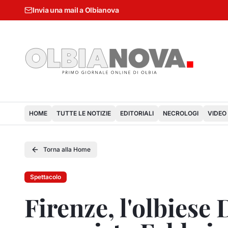
Invia una mail a Olbianova
HOME
TUTTE LE NOTIZIE
EDITORIALI
NECROLOGI
VIDEO
Torna alla Home
Spettacolo
Firenze, l'olbiese 