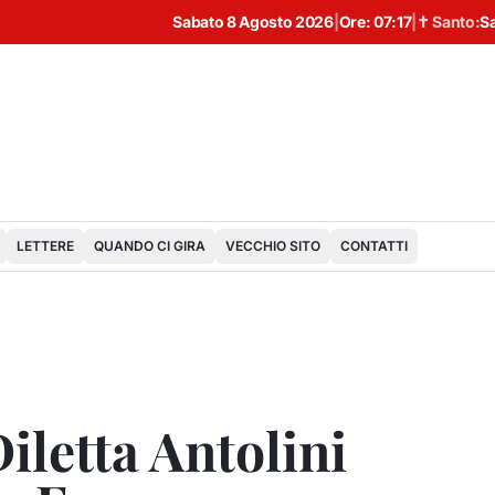
Sabato 8 Agosto 2026
|
Ore:
07:17
|
✝ Santo:
S
LETTERE
QUANDO CI GIRA
VECCHIO SITO
CONTATTI
Diletta Antolini