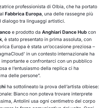
zatrice professionista di Olbia, che ha portato
val
Fabbrica Europa
, una delle rassegne più
dialogo tra linguaggi artistici.
ianco
e prodotto da
Anghiari Dance Hub
con
k
, è stato presentato in prima assoluta, con
brica Europa è stata un’occasione preziosa –
'MagmaCloud' in un contesto internazionale ha
tà importante e confrontarci con un pubblico
osa e l’entusiasmo della replica ci ha
ima delle persone”.
chi
ha sottolineato la prova dell’artista olbiese:
zionale: Bianco non poteva trovare interprete
ssima, Antolini usa ogni centimetro del corpo