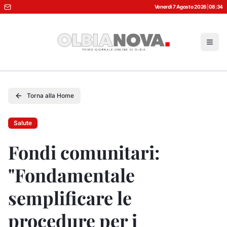
Venerdì 7 Agosto 2026
|
08:34
Torna alla Home
Salute
Fondi comunitari:
"Fondamentale
semplificare le
procedure per i