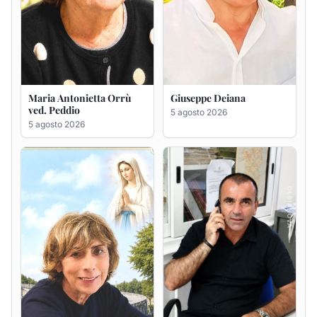
Rosa Maria Usai ved.
Bastianino Taras
D'Attellis
4 agosto 2026
5 agosto 2026