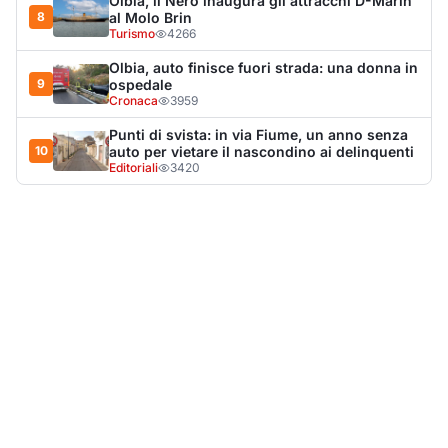
LA NOTIZIA PIÙ LETTA DEL MESE