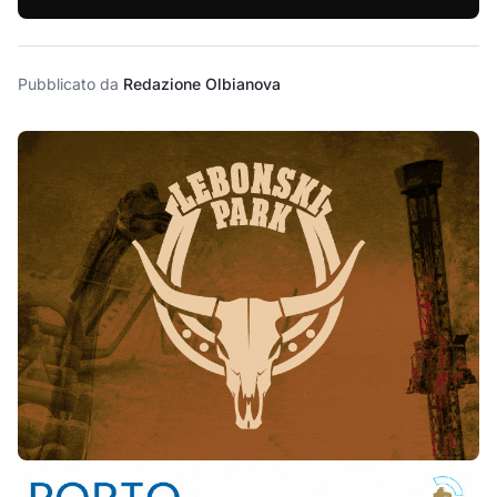
dichiarazioni del sindaco ▼
Pubblicato da
Redazione Olbianova