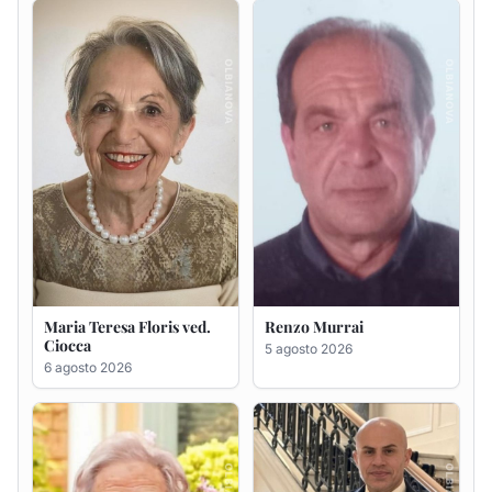
Maria Teresa Floris ved.
Renzo Murrai
Ciocca
5 agosto 2026
6 agosto 2026
Giovanna Ponsanu Ved.
Giuseppe Saba
Decandia
5 agosto 2026
5 agosto 2026