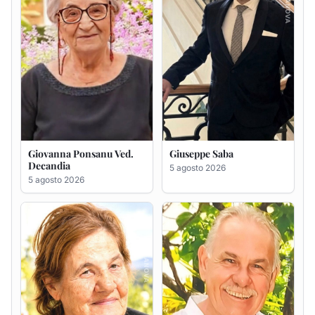
Maria Antonietta Orrù
Giuseppe Deiana
ved. Peddio
5 agosto 2026
5 agosto 2026