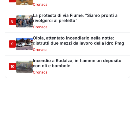
Cronaca
La protesta di via Fiume: "Siamo pronti a
rivolgerci al prefetto"
8
Cronaca
Olbia, attentato incendiario nella notte:
distrutti due mezzi da lavoro della Idro Pmg
9
Cronaca
Incendio a Rudalza, in fiamme un deposito
con oli e bombole
10
Cronaca