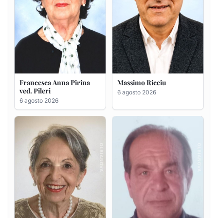
Francesca Anna Pirina
Massimo Ricciu
ved. Pileri
6 agosto 2026
6 agosto 2026