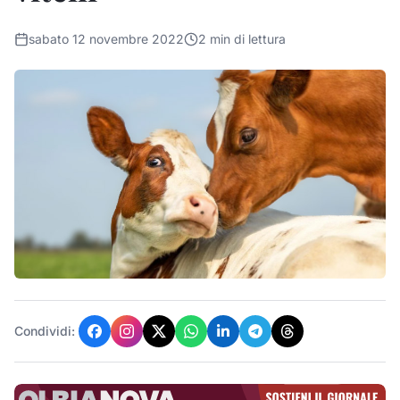
sabato 12 novembre 2022
2
min di lettura
Condividi: