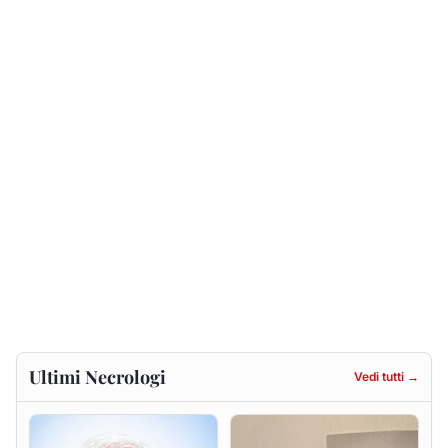
Ultimi Necrologi
Vedi tutti →