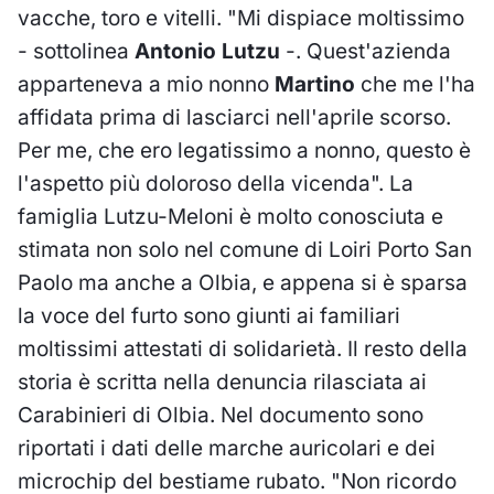
vacche, toro e vitelli. "Mi dispiace moltissimo
- sottolinea
Antonio Lutzu
-. Quest'azienda
apparteneva a mio nonno
Martino
che me l'ha
affidata prima di lasciarci nell'aprile scorso.
Per me, che ero legatissimo a nonno, questo è
l'aspetto più doloroso della vicenda". La
famiglia Lutzu-Meloni è molto conosciuta e
stimata non solo nel comune di Loiri Porto San
Paolo ma anche a Olbia, e appena si è sparsa
la voce del furto sono giunti ai familiari
moltissimi attestati di solidarietà. Il resto della
storia è scritta nella denuncia rilasciata ai
Carabinieri di Olbia. Nel documento sono
riportati i dati delle marche auricolari e dei
microchip del bestiame rubato. "Non ricordo