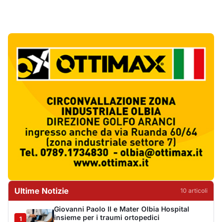
Ultime Notizie
10
articol
i
Giovanni Paolo II e Mater Olbia Hospital
insieme per i traumi ortopedici
1