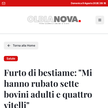
Domenica 9 Agosto 2026
|
09:18
Torna alla Home
Salute
Furto di bestiame: "Mi
hanno rubato sette
bovini adulti e quattro
vitelli"