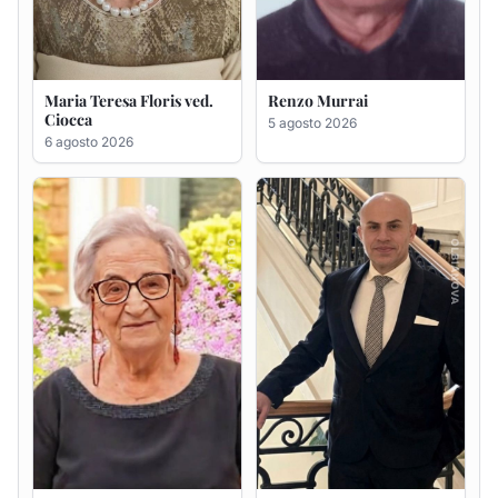
Maria Teresa Floris ved.
Renzo Murrai
Ciocca
5 agosto 2026
6 agosto 2026