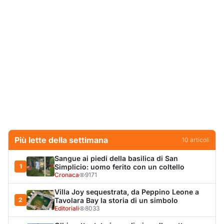
Più lette della settimana
10
articoli
Sangue ai piedi della basilica di San
1
Simplicio: uomo ferito con un coltello
Cronaca
9171
Villa Joy sequestrata, da Peppino Leone a
2
Tavolara Bay la storia di un simbolo
Editoriali
8033