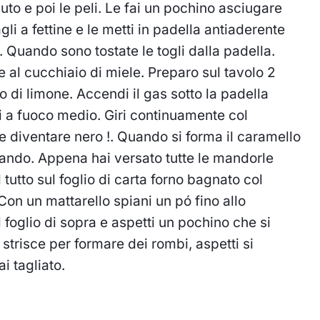
uto e poi le peli. Le fai un pochino asciugare
li a fettine e le metti in padella antiaderente
. Quando sono tostate le togli dalla padella.
 al cucchiaio di miele. Preparo sul tavolo 2
co di limone. Accendi il gas sotto la padella
i a fuoco medio. Giri continuamente col
e diventare nero !. Quando si forma il caramello
rando. Appena hai versato tutte le mandorle
il tutto sul foglio di carta forno bagnato col
 Con un mattarello spiani un pó fino allo
l foglio di sopra e aspetti un pochino che si
e strisce per formare dei rombi, aspetti si
i tagliato.