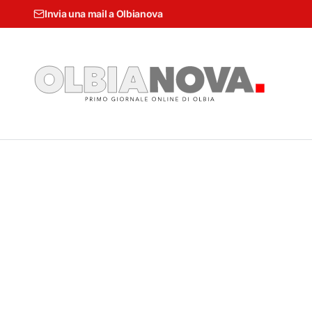
Invia una mail a Olbianova