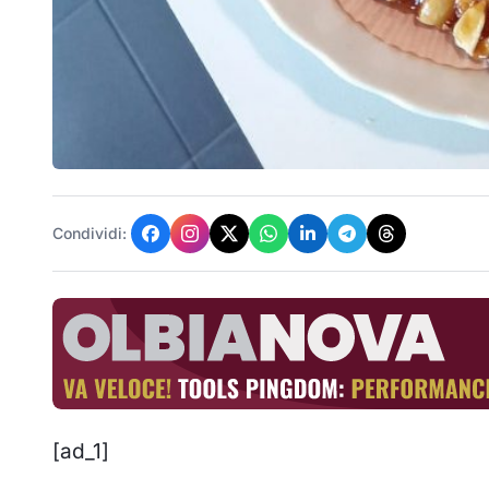
Condividi:
[ad_1]