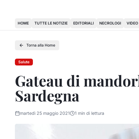
HOME
TUTTE LE NOTIZIE
EDITORIALI
NECROLOGI
VIDEO
Torna alla Home
Salute
Gateau di mandorle
Sardegna
martedì 25 maggio 2021
1
min di lettura