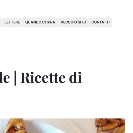
LETTERE
QUANDO CI GIRA
VECCHIO SITO
CONTATTI
 | Ricette di