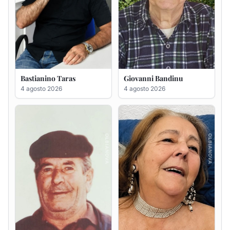
Salvatore Degortes noto
Sabina Pinna in Abbiati
Chineddu
4 agosto 2026
4 agosto 2026