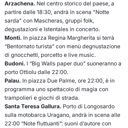
Arzachena.
Nel centro storico del paese, a
partire dalle 18:30, andrà in scena "Notte
sarda" con Mascheras, gruppi folk,
degustazioni e Istentales in concerto.
Monti.
In piazza Regina Margherita si terrà
“Bentornato turista” con menù degnustazione
di gnocchetti, porcetto e live music.
Budoni.
I “Big Walls paper duo” suoneranno a
porto Ottiolu dalle 22:00.
Palau.
In piazza Due Palme, ore 22:00, è in
programma uno spettacolo di magia con
trampolieri e giochi di strada.
Santa Teresa Gallura
.
Porto di Longosardo
sulla motobarca Uragano, andrà in scena alle
22:00 “Note fluttuanti”: suoni d’autore con