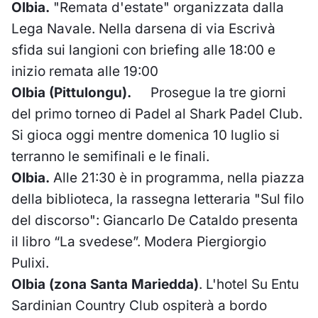
Olbia.
"Remata d'estate" organizzata dalla
Lega Navale. Nella darsena di via Escrivà
sfida sui langioni con briefing alle 18:00 e
inizio remata alle 19:00
Olbia (Pittulongu)
.
Prosegue la tre giorni
del primo torneo di Padel al Shark Padel Club.
Si gioca oggi mentre domenica 10 luglio si
terranno le semifinali e le finali.
Olbia
.
Alle 21:30 è in programma, nella piazza
della biblioteca, la rassegna letteraria "Sul filo
del discorso": Giancarlo De Cataldo presenta
il libro “La svedese”. Modera Piergiorgio
Pulixi.
Olbia (zona Santa Mariedda)
. L'hotel Su Entu
Sardinian Country Club ospiterà a bordo