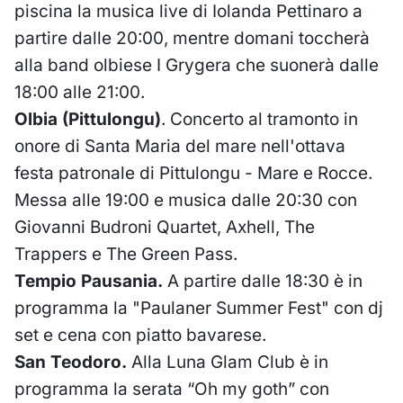
piscina la musica live di Iolanda Pettinaro a
partire dalle 20:00, mentre domani toccherà
alla band olbiese I Grygera che suonerà dalle
18:00 alle 21:00.
Olbia (Pittulongu)
.
Concerto al tramonto in
onore di Santa Maria del mare nell'ottava
festa patronale di Pittulongu - Mare e Rocce.
Messa alle 19:00 e musica dalle 20:30 con
Giovanni Budroni Quartet, Axhell, The
Trappers e The Green Pass.
Tempio Pausania.
A partire dalle 18:30 è in
programma la "Paulaner Summer Fest" con dj
set e cena con piatto bavarese.
San Teodoro.
Alla Luna Glam Club è in
programma la serata “Oh my goth” con