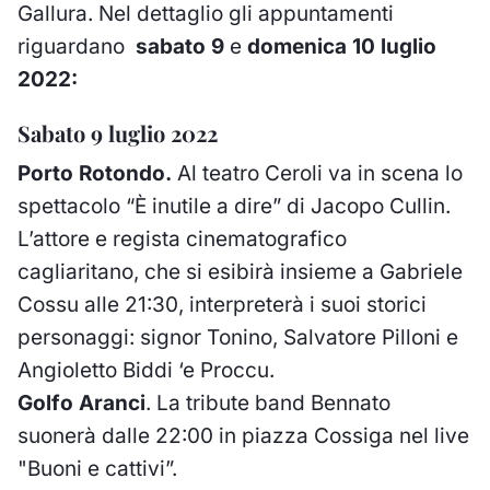
Gallura. Nel dettaglio gli appuntamenti
riguardano
sabato 9
e
domenica 10 luglio
2022:
Sabato 9 luglio 2022
Porto Rotondo
.
Al teatro Ceroli va in scena lo
spettacolo “È inutile a dire” di Jacopo Cullin.
L’attore e regista cinematografico
cagliaritano, che si esibirà insieme a Gabriele
Cossu alle 21:30, interpreterà i suoi storici
personaggi: signor Tonino, Salvatore Pilloni e
Angioletto Biddi ‘e Proccu.
Golfo Aranci
.
La tribute band Bennato
suonerà dalle 22:00 in piazza Cossiga nel live
"Buoni e cattivi”.