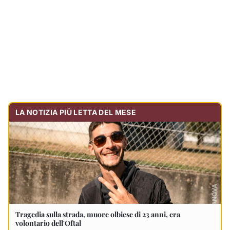
Tragedia sulla strada, muore olbiese di 23 anni, era
volontario dell'Oftal
Cronaca
30.711
visualizzazioni