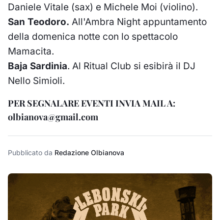
Daniele Vitale (sax) e Michele Moi (violino).
San Teodoro.
All'Ambra Night appuntamento
della domenica notte con lo spettacolo
Mamacita.
Baja Sardinia
.
Al Ritual Club si esibirà il DJ
Nello Simioli.
PER SEGNALARE EVENTI INVIA MAIL A
:
olbianova@gmail.com
Pubblicato da
Redazione Olbianova