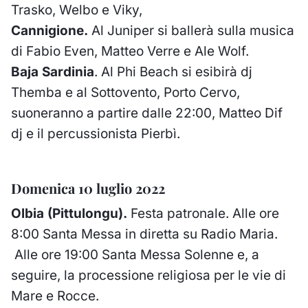
Trasko, Welbo e Viky,
Cannigione.
Al Juniper si ballerà sulla musica
di Fabio Even, Matteo Verre e Ale Wolf.
Baja Sardinia
.
Al Phi Beach si esibirà dj
Themba e al Sottovento, Porto Cervo,
suoneranno a partire dalle 22:00, Matteo Dif
dj e il percussionista Pierbì.
Domenica 10 luglio 2022
Olbia (Pittulongu).
Festa patronale. Alle ore
8:00 Santa Messa in diretta su Radio Maria.
Alle ore 19:00 Santa Messa Solenne e, a
seguire, la processione religiosa per le vie di
Mare e Rocce.