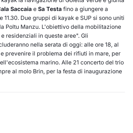
 kayak la navigazione di Goletta Verde è giunta
ala Saccaia
e
Sa Testa
fino a giungere a
le 11.30. Due gruppi di kayak e SUP si sono uniti
da Poltu Manzu. L'obiettivo della mobilitazione
 e residenziali in queste aree". Gli
luderanno nella serata di oggi: alle ore 18, al
 prevenire il problema dei rifiuti in mare, per
a dell'ecosistema marino. Alle 21 concerto del trio
pre al molo Brin, per la festa di inaugurazione