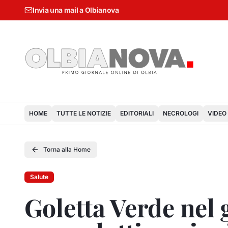
Invia una mail a Olbianova
HOME
TUTTE LE NOTIZIE
EDITORIALI
NECROLOGI
VIDEO
Torna alla Home
Salute
Goletta Verde nel g