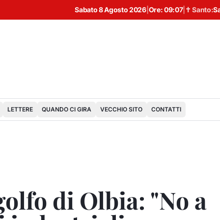
Sabato 8 Agosto 2026
|
Ore:
09:07
|
✝ Santo:
S
LETTERE
QUANDO CI GIRA
VECCHIO SITO
CONTATTI
olfo di Olbia: "No a