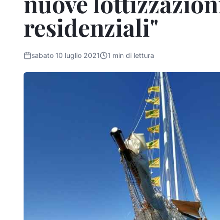
nuove lottizzazioni
residenziali"
sabato 10 luglio 2021
1
min di lettura