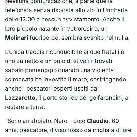
Nessuna comunicazione, a parte quella
telefonata senza risposta allo zio in Ungheria
delle 13:00 e nessun avvistamento. Anche il
loro piccolo natante in vetroresina, un
Molinari
fuoribordo, sembra svanito nel nulla.
L’unica traccia riconducibile ai due fratelli è
uno zainetto e un paio di stivali ritrovati
sabato pomeriggio quando una violenta
sciroccata ha investito il mare, costringendo
anche i pescatori esperti usciti dal
Lazzaretto,
il porto storico dei golfarancini, a
restare a terra.
“Sono arrabbiato. Nero – dice
Claudio
, 60
anni, pescatore, il viso rosso da migliaia di ore