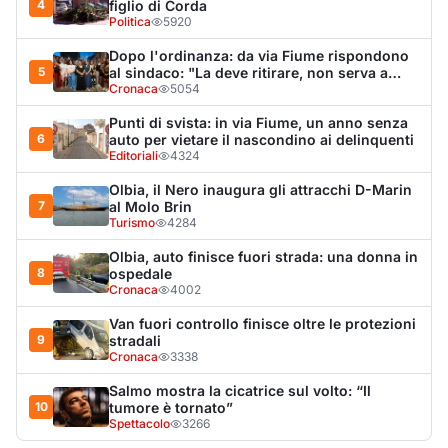
Van fuori controllo finisce oltre le protezioni
9
stradali
Cronaca
3338
Salmo mostra la cicatrice sul volto: “Il
10
tumore è tornato”
Spettacolo
3266