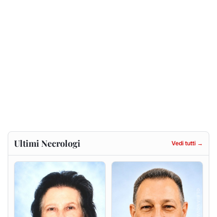
Francesca Anna Pirina
Massimo Ricciu
ved. Pileri
6 agosto 2026
6 agosto 2026