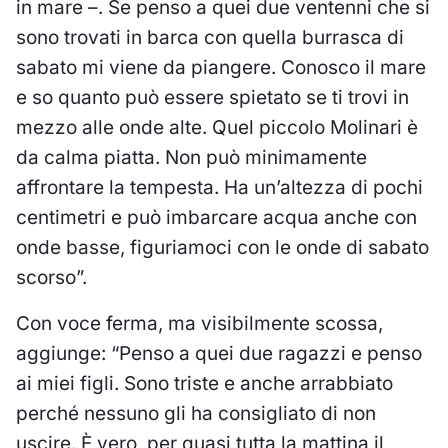
in mare –. Se penso a quei due ventenni che si
sono trovati in barca con quella burrasca di
sabato mi viene da piangere. Conosco il mare
e so quanto può essere spietato se ti trovi in
mezzo alle onde alte. Quel piccolo Molinari è
da calma piatta. Non può minimamente
affrontare la tempesta. Ha un’altezza di pochi
centimetri e può imbarcare acqua anche con
onde basse, figuriamoci con le onde di sabato
scorso”.
Con voce ferma, ma visibilmente scossa,
aggiunge: “Penso a quei due ragazzi e penso
ai miei figli. Sono triste e anche arrabbiato
perché nessuno gli ha consigliato di non
uscire. È vero, per quasi tutta la mattina il