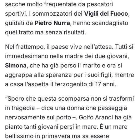
secche molto frequentate da pescatori
sportivi. I sommozzatori dei
Vigili del Fuoco
,
guidati da
Pietro Nurra
, hanno scandagliato
quel tratto ma senza risultati.
Nel frattempo, il paese vive nell’attesa. Tutti si
immedesimano nella madre dei due giovani,
Simona
, che ha già perso il marito e ora si
aggrappa alla speranza per i suoi figli, mentre
a casa l’aspetta il terzogenito di 17 anni.
“Spero che questa scomparsa non si trasformi
in tragedia – dice una donna che passeggia
nervosamente sul porto –. Golfo Aranci ha già
pianto tanti giovani persi in mare. È un mare
bellissimo in primavera ma sa essere