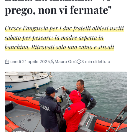
prego, non vi fermate"
Cresce l’angoscia per i due fratelli olbiesi usciti
sabato per pescare: la madre aspetta in
banchina. Ritrovati solo uno zaino e stivali
lunedì 21 aprile 2025
Mauro Orrù
3
min di lettura