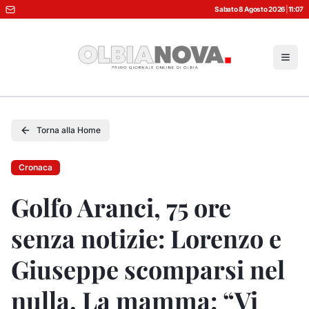
Sabato 8 Agosto 2026
|
11:07
Torna alla Home
Cronaca
Golfo Aranci, 75 ore
senza notizie: Lorenzo e
Giuseppe scomparsi nel
nulla. La mamma: “Vi