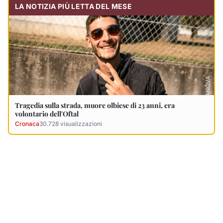
Ultimi Necrologi
Vedi tutti →