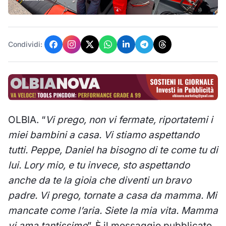
Condividi:
OLBIA. “
Vi prego, non vi fermate, riportatemi i
miei bambini a casa. Vi stiamo aspettando
tutti. Peppe, Daniel ha bisogno di te come tu di
lui. Lory mio, e tu invece, sto aspettando
anche da te la gioia che diventi un bravo
padre. Vi prego, tornate a casa da mamma. Mi
mancate come l’aria. Siete la mia vita. Mamma
vi ama tantissimo
”. È il messaggio pubblicato