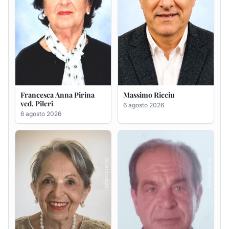
Maria Teresa Floris ved.
Renzo Murrai
Ciocca
5 agosto 2026
6 agosto 2026