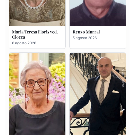
Giovanna Ponsanu Ved.
Giuseppe Saba
Decandia
5 agosto 2026
5 agosto 2026