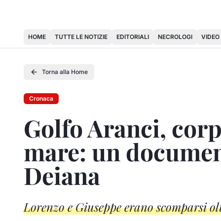
HOME
TUTTE LE NOTIZIE
EDITORIALI
NECROLOGI
VIDEO
Torna alla Home
Cronaca
Golfo Aranci, corp
mare: un documento
Deiana
Lorenzo e Giuseppe erano scomparsi ol