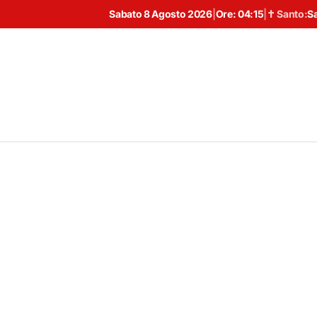
Sabato 8 Agosto 2026
|
Ore:
04:15
|
✝ Santo:
S