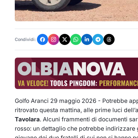
Condividi:
Golfo Aranci 29 maggio 2026 - Potrebbe appar
ritrovato questa mattina, alle prime luci dell
Tavolara
. Alcuni frammenti di documenti sare
rosso: un dettaglio che potrebbe indirizzare
giovane dei due fratelli di cui non si hanno n