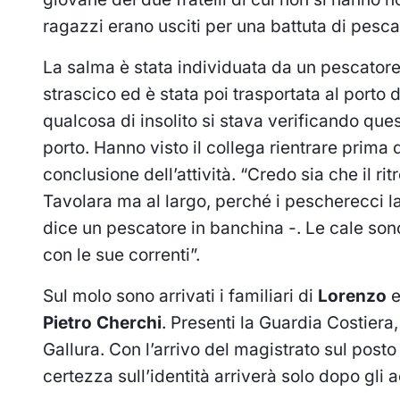
ragazzi erano usciti per una battuta di pesca
La salma è stata individuata da un pescatore
strascico ed è stata poi trasportata al porto 
qualcosa di insolito si stava verificando quest
porto. Hanno visto il collega rientrare prima d
conclusione dell’attività. “Credo sia che il r
Tavolara ma al largo, perché i pescherecci la
dice un pescatore in banchina -. Le cale sono 
con le sue correnti”.
Sul molo sono arrivati i familiari di
Lorenzo
Pietro Cherchi
. Presenti la Guardia Costiera,
Gallura. Con l’arrivo del magistrato sul post
certezza sull’identità arriverà solo dopo gli 