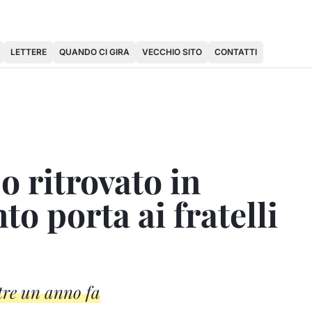
LETTERE
QUANDO CI GIRA
VECCHIO SITO
CONTATTI
o ritrovato in
 porta ai fratelli
tre un anno fa