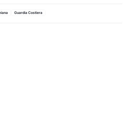
eiana
Guardia Costiera