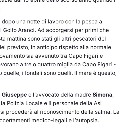
.
 dopo una notte di lavoro con la pesca a
di Golfo Aranci. Ad accorgersi per primi che
a mattina sono stati gli altri pescatori del
el previsto, in anticipo rispetto alla normale
itrovamento sia avvenuto tra Capo Figari e
vorano a tre o quattro miglia da Capo Figari -
quelle, i fondali sono quelli. Il mare è questo,
e
Giuseppe
e l’avvocato della madre
Simona
,
 la Polizia Locale e il personale della Asl
o si procederà al riconoscimento della salma. La
accertamenti medico-legali e l’autopsia.