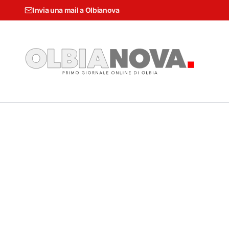
Invia una mail a Olbianova