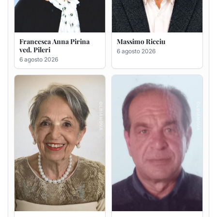
Maria Teresa Floris ved.
Renzo Murrai
Ciocca
5 agosto 2026
6 agosto 2026