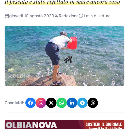
Il pescato è stato rigettato in mare ancora vivo
giovedì 10 agosto 2023
Redazione
1
min di lettura
Condividi: