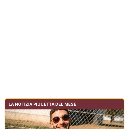
LA NOTIZIA PIÙ LETTA DEL MESE
Tragedia sulla strada, muore olbiese di 23 anni, era
volontario dell'Oftal
Cronaca
30.713
visualizzazioni