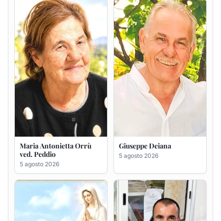
ved. Peddio
5 agosto 2026
5 agosto 2026
Rosa Maria Usai ved.
Bastianino Taras
D'Attellis
4 agosto 2026
5 agosto 2026