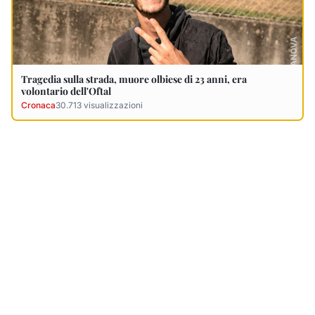
Ultimi Necrologi
Vedi tutti →