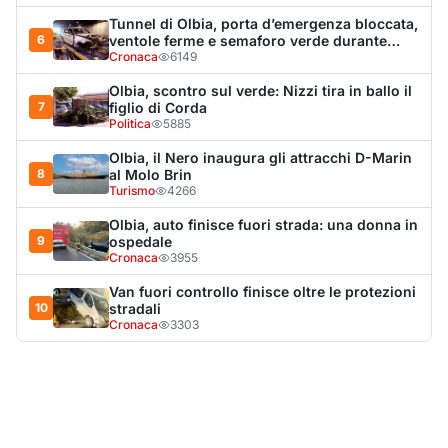
10
stradali
Cronaca
3303