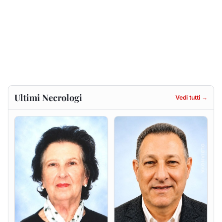
Francesca Anna Pirina
Massimo Ricciu
ved. Pileri
6 agosto 2026
6 agosto 2026