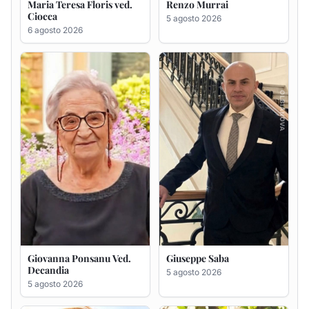
Giovanna Ponsanu Ved.
Giuseppe Saba
Decandia
5 agosto 2026
5 agosto 2026
Maria Antonietta Orrù
Giuseppe Deiana