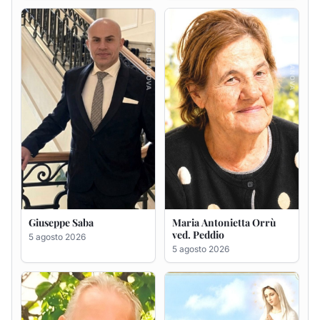
Giuseppe Saba
Maria Antonietta Orrù
ved. Peddio
5 agosto 2026
5 agosto 2026