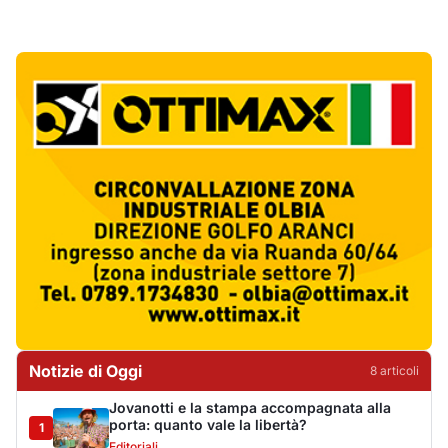
Notizie di Oggi
8
articol
i
Jovanotti e la stampa accompagnata alla
porta: quanto vale la libertà?
1
Editoriali