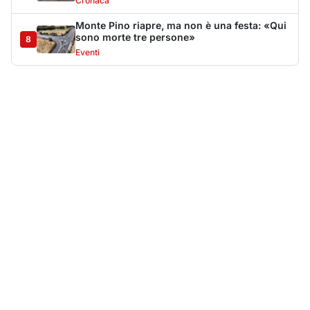
Cronaca
Monte Pino riapre, ma non è una festa: «Qui
sono morte tre persone»
8
Eventi