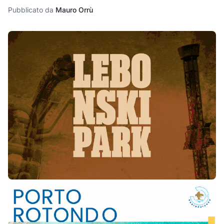
Pubblicato da
Mauro Orrù