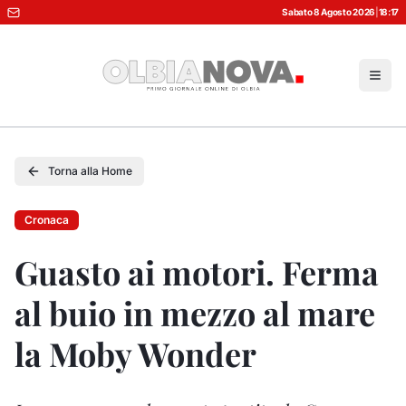
Sabato 8 Agosto 2026
|
18:17
Torna alla Home
Cronaca
Guasto ai motori. Ferma
al buio in mezzo al mare
la Moby Wonder