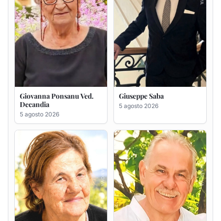
Maria Antonietta Orrù
Giuseppe Deiana
ved. Peddio
5 agosto 2026
5 agosto 2026