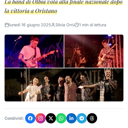
La band di Olbia vola alla finale nazionale dopo
la vittoria a Oristano
lunedì 16 giugno 2025
Silvia Orrù
1
min di lettura
Condividi: