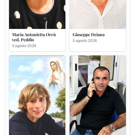
Rosa Maria Usai ved.
Bastianino Taras
D'Attellis
4 agosto 2026
5 agosto 2026