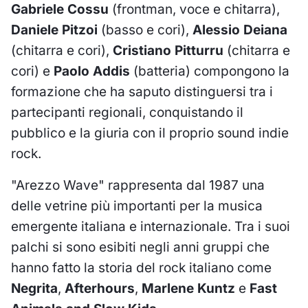
Gabriele Cossu
(frontman, voce e chitarra),
Daniele Pitzoi
(basso e cori),
Alessio Deiana
(chitarra e cori),
Cristiano Pitturru
(chitarra e
cori) e
Paolo Addis
(batteria) compongono la
formazione che ha saputo distinguersi tra i
partecipanti regionali, conquistando il
pubblico e la giuria con il proprio sound indie
rock.
"Arezzo Wave" rappresenta dal 1987 una
delle vetrine più importanti per la musica
emergente italiana e internazionale. Tra i suoi
palchi si sono esibiti negli anni gruppi che
hanno fatto la storia del rock italiano come
Negrita
,
Afterhours
,
Marlene Kuntz
e
Fast