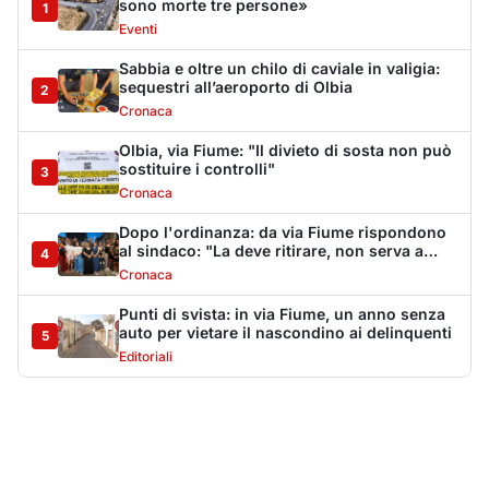
auto per vietare il nascondino ai delinquenti
5
Editoriali