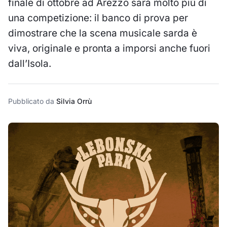
finale di ottobre ad Arezzo sarà molto più di
una competizione: il banco di prova per
dimostrare che la scena musicale sarda è
viva, originale e pronta a imporsi anche fuori
dall’Isola.
Pubblicato da
Silvia Orrù