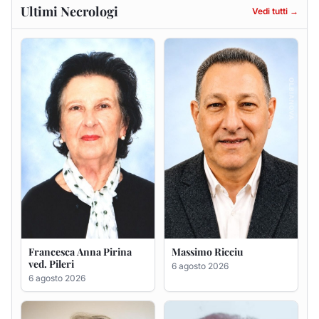
Francesca Anna Pirina
Massimo Ricciu
ved. Pileri
6 agosto 2026
6 agosto 2026
Maria Teresa Floris ved.
Renzo Murrai
Ciocca
5 agosto 2026