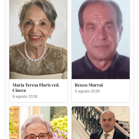
6 agosto 2026
Giovanna Ponsanu Ved.
Giuseppe Saba
Decandia
5 agosto 2026
5 agosto 2026