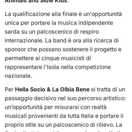
Animals and Slow Kids
.
La qualificazione alla finale è un'opportunità
unica per portare la musica indipendente
sarda su un palcoscenico di respiro
internazionale. La band è ora alla ricerca di
sponsor che possano sostenere il progetto e
permettere ai cinque musicisti di
rappresentare l'Isola nella competizione
nazionale.
Per
Hella Socio
&
La Olbia Bene
si tratta di un
passaggio decisivo nel suo percorso artistico:
un’opportunità per misurarsi con realtà
musicali provenienti da tutta Italia e portare il
proprio stile su un palcoscenico di rilievo. La