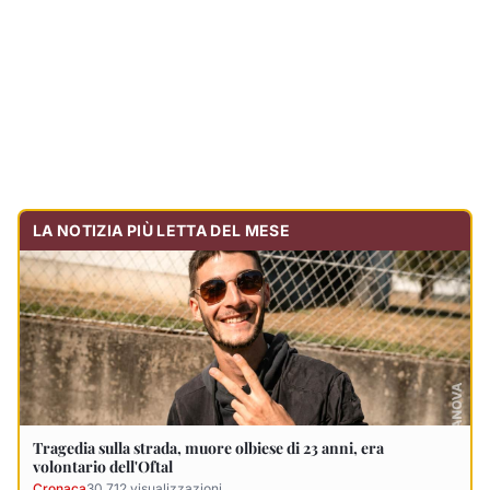
Tragedia sulla strada, muore olbiese di 23 anni, era
volontario dell'Oftal
Cronaca
30.712
visualizzazioni