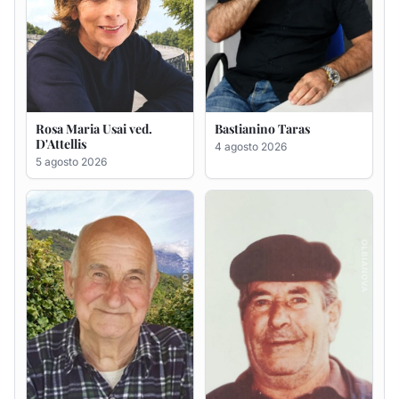
Giovanni Bandinu
Salvatore Degortes noto
Chineddu
4 agosto 2026
4 agosto 2026