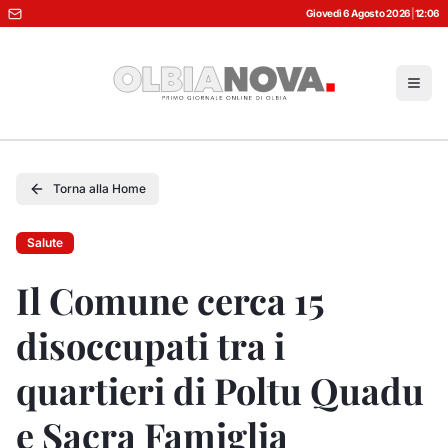
Giovedì 6 Agosto 2026
|
12:06
Torna alla Home
Salute
Il Comune cerca 15
disoccupati tra i
quartieri di Poltu Quadu
e Sacra Famiglia