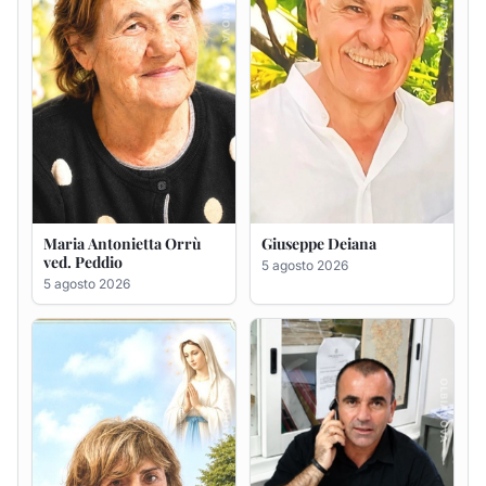
Rosa Maria Usai ved.
Bastianino Taras
D'Attellis
4 agosto 2026
5 agosto 2026