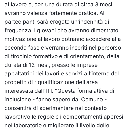
al lavoro e, con una durata di circa 3 mesi,
avranno valenza fortemente pratica. Ai
partecipanti sarà erogata un’indennità di
frequenza. I giovani che avranno dimostrato
motivazione al lavoro potranno accedere alla
seconda fase e verranno inseriti nel percorso
di tirocinio formativo e di orientamento, della
durata di 12 mesi, presso le imprese
appaltatrici dei lavori e servizi all’interno del
progetto di riqualificazione dell’area
interessata dall’ITI. "Questa forma attiva di
inclusione - fanno sapere dal Comune -
consentirà di sperimentare nel contesto
lavorativo le regole e i comportamenti appresi
nel laboratorio e migliorare il livello delle