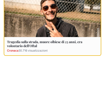
Ultimi Necrologi
Vedi tutti →