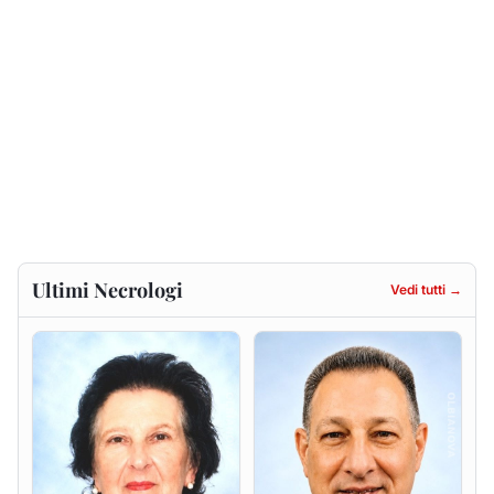
Francesca Anna Pirina
Massimo Ricciu
ved. Pileri
6 agosto 2026
6 agosto 2026