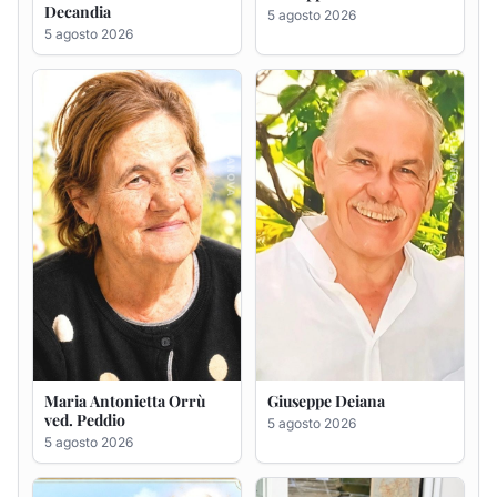
Maria Antonietta Orrù
Giuseppe Deiana
ved. Peddio
5 agosto 2026
5 agosto 2026
Rosa Maria Usai ved.
Bastianino Taras