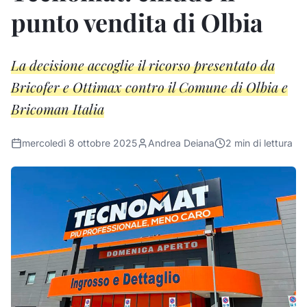
punto vendita di Olbia
La decisione accoglie il ricorso presentato da
Bricofer e Ottimax contro il Comune di Olbia e
Bricoman Italia
mercoledì 8 ottobre 2025
Andrea Deiana
2
min di lettura