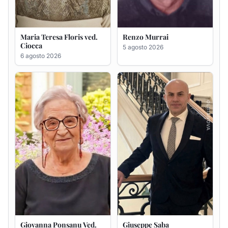
Giovanna Ponsanu Ved.
Giuseppe Saba
Decandia
5 agosto 2026
5 agosto 2026