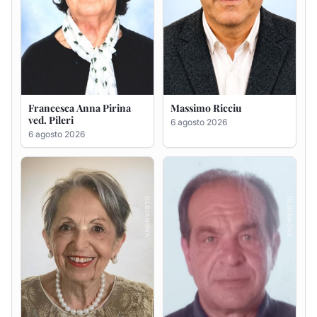
Maria Teresa Floris ved.
Renzo Murrai
Ciocca
5 agosto 2026
6 agosto 2026