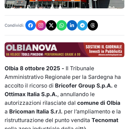
Condividi:
Olbia 8 ottobre 2025 -
Il Tribunale
Amministrativo Regionale per la Sardegna ha
accolto il ricorso di
Bricofer Group S.p.A.
e
Ottimax Italia S.p.A.
, annullando le
autorizzazioni rilasciate dal
comune di Olbia
a
Bricoman Italia S.r.l.
per l’ampliamento e la
ristrutturazione del punto vendita
Tecnomat
nella zona industriale della città.