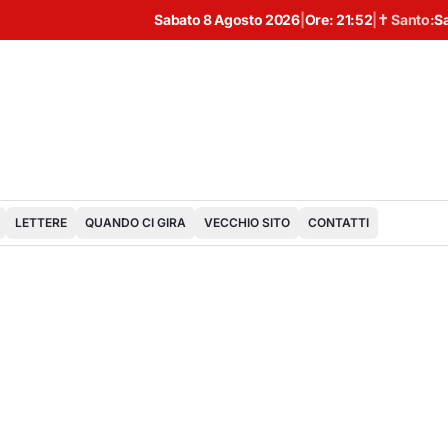
Sabato 8 Agosto 2026
|
Ore:
21:52
|
✝ Santo:
S
LETTERE
QUANDO CI GIRA
VECCHIO SITO
CONTATTI