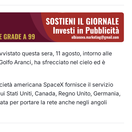
 avvistato questa sera, 11 agosto, intorno alle
Golfo Aranci, ha sfrecciato nel cielo ed è
società americana SpaceX fornisce il servizio
a cui Stati Uniti, Canada, Regno Unito, Germania,
ata per portare la rete anche negli angoli