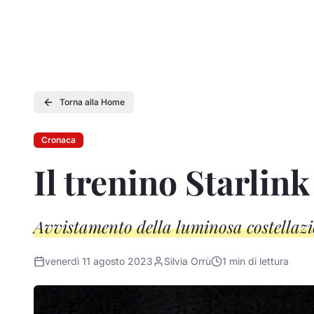
Torna alla Home
Cronaca
Il trenino Starlink
Avvistamento della luminosa costellazio
venerdì 11 agosto 2023
Silvia Orrù
1
min di lettura