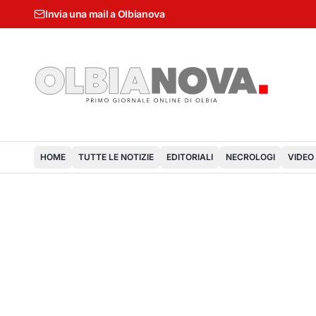
Invia una mail a Olbianova
HOME
TUTTE LE NOTIZIE
EDITORIALI
NECROLOGI
VIDEO