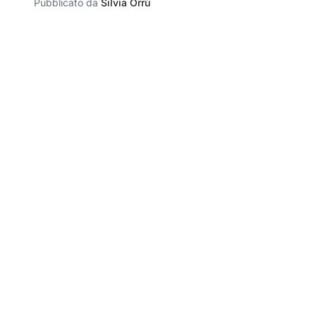
Pubblicato da
Silvia Orrù