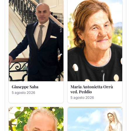
ved. Peddio
5 agosto 2026
5 agosto 2026
Giuseppe Deiana
Rosa Maria Usai ved.
D'Attellis
5 agosto 2026
5 agosto 2026