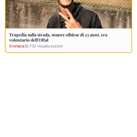
Ultimi Necrologi
Vedi tutti →