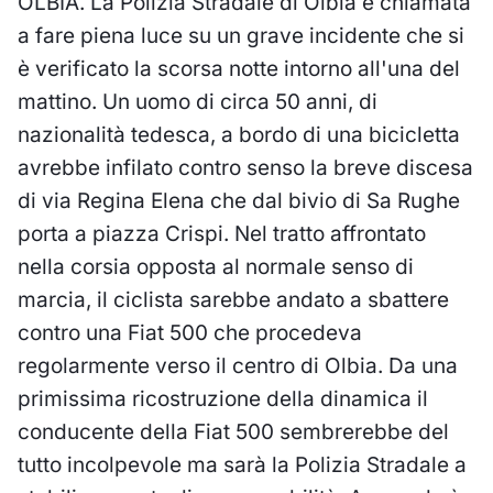
OLBIA. La Polizia Stradale di Olbia è chiamata
a fare piena luce su un grave incidente che si
è verificato la scorsa notte intorno all'una del
mattino. Un uomo di circa 50 anni, di
nazionalità tedesca, a bordo di una bicicletta
avrebbe infilato contro senso la breve discesa
di via Regina Elena che dal bivio di Sa Rughe
porta a piazza Crispi. Nel tratto affrontato
nella corsia opposta al normale senso di
marcia, il ciclista sarebbe andato a sbattere
contro una Fiat 500 che procedeva
regolarmente verso il centro di Olbia. Da una
primissima ricostruzione della dinamica il
conducente della Fiat 500 sembrerebbe del
tutto incolpevole ma sarà la Polizia Stradale a