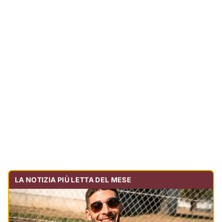
LA NOTIZIA PIÙ LETTA DEL MESE
Tragedia sulla strada, muore olbiese di 23 anni, era
volontario dell'Oftal
Cronaca
30.732
visualizzazioni