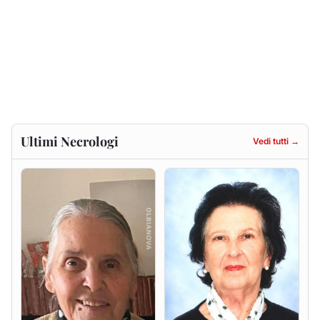
Gesuina Sanna ved. Sanna
Francesca Anna Pirina
ved. Pileri
8 agosto 2026
6 agosto 2026