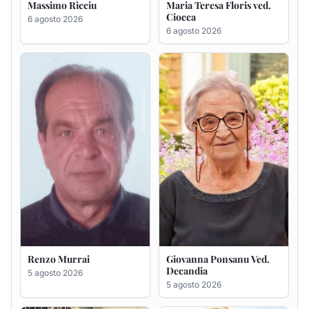
Renzo Murrai
Giovanna Ponsanu Ved.
Decandia
5 agosto 2026
5 agosto 2026
Giuseppe Saba
Maria Antonietta Orrù