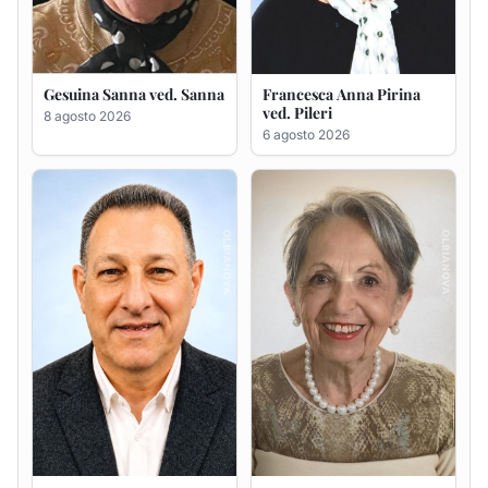
Massimo Ricciu
Maria Teresa Floris ved.
Ciocca
6 agosto 2026
6 agosto 2026