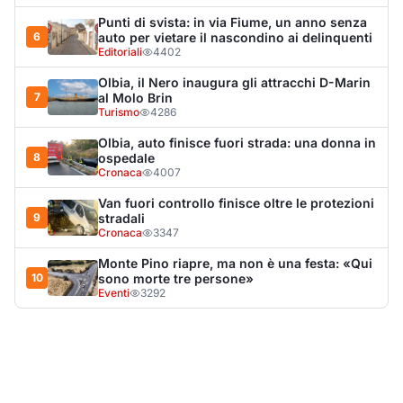
10
sono morte tre persone»
Eventi
3292