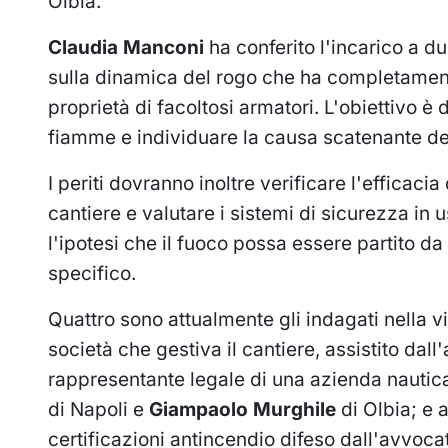
Olbia.
Claudia Manconi
ha conferito l'incarico a d
sulla dinamica del rogo che ha completamen
proprietà di facoltosi armatori. L'obiettivo è 
fiamme e individuare la causa scatenante del
I periti dovranno inoltre verificare l'efficac
cantiere e valutare i sistemi di sicurezza in u
l'ipotesi che il fuoco possa essere partito 
specifico.
Quattro sono attualmente gli indagati nella vi
società che gestiva il cantiere, assistito dal
rappresentante legale di una azienda nautica
di Napoli e
Giampaolo Murghile
di Olbia; e a
certificazioni antincendio difeso dall'avvoc