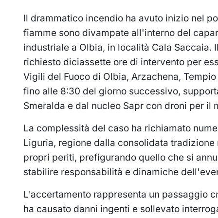
Il drammatico incendio ha avuto inizio nel p
fiamme sono divampate all'interno del capan
industriale a Olbia, in località Cala Saccaia. 
richiesto diciassette ore di intervento per
Vigili del Fuoco di Olbia, Arzachena, Tempi
fino alle 8:30 del giorno successivo, suppor
Smeralda e dal nucleo Sapr con droni per il 
La complessità del caso ha richiamato numero
Liguria, regione dalla consolidata tradizione
propri periti, prefigurando quello che si an
stabilire responsabilità e dinamiche dell'eve
L'accertamento rappresenta un passaggio cr
ha causato danni ingenti e sollevato interroga