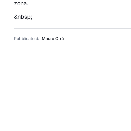
zona.
&nbsp;
Pubblicato da
Mauro Orrù