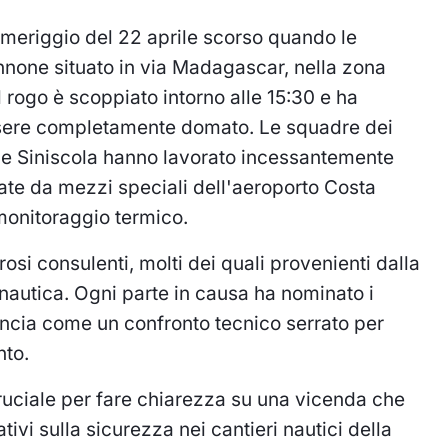
omeriggio del 22 aprile scorso quando le
none situato in via Madagascar, nella zona
Il rogo è scoppiato intorno alle 15:30 e ha
 essere completamente domato. Le squadre dei
o e Siniscola hanno lavorato incessantemente
tate da mezzi speciali dell'aeroporto Costa
monitoraggio termico.
si consulenti, molti dei quali provenienti dalla
 nautica. Ogni parte in causa ha nominato i
nuncia come un confronto tecnico serrato per
nto.
uciale per fare chiarezza su una vicenda che
tivi sulla sicurezza nei cantieri nautici della