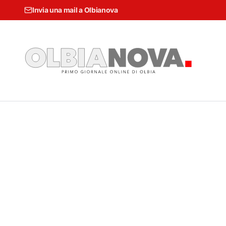
Invia una mail a Olbianova