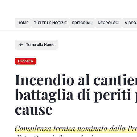
HOME
TUTTE LE NOTIZIE
EDITORIALI
NECROLOGI
VIDEO
Torna alla Home
Cronaca
Incendio al cantie
battaglia di periti
cause
Consulenza tecnica nominata dalla Pro