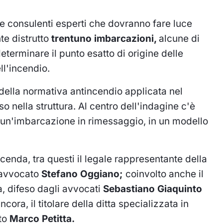
ue consulenti esperti che dovranno fare luce
te distrutto
trentuno imbarcazioni,
alcune di
determinare il punto esatto di origine delle
l'incendio.
ia della normativa antincendio applicata nel
so nella struttura. Al centro dell'indagine c'è
da un'imbarcazione in rimessaggio, in un modello
cenda, tra questi il legale rappresentante della
l'avvocato
Stefano Oggiano;
coinvolto anche il
, difeso dagli avvocati
Sebastiano Giaquinto
ncora, il titolare della ditta specializzata in
ato
Marco Petitta.