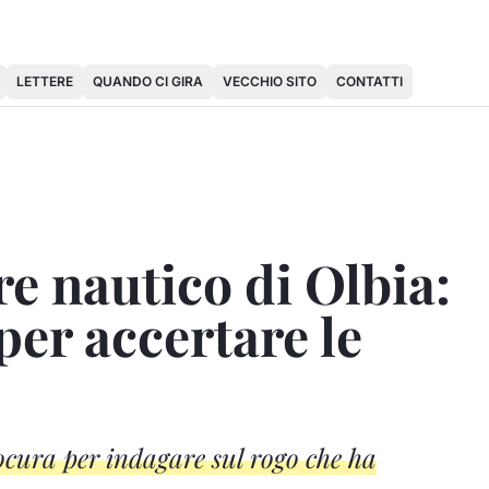
LETTERE
QUANDO CI GIRA
VECCHIO SITO
CONTATTI
re nautico di Olbia:
 per accertare le
cura per indagare sul rogo che ha