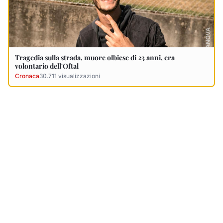
Ultimi Necrologi
Vedi tutti →