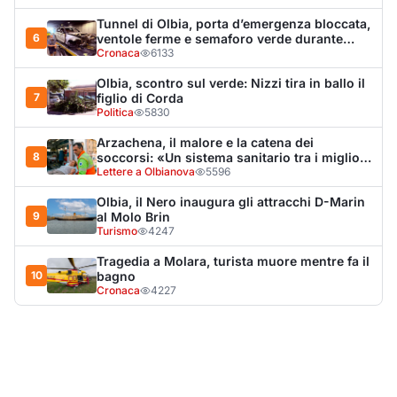
10
bagno
Cronaca
4227