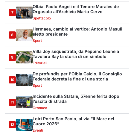
Incidente sulla Statale, 57enne ferita dopo
l’uscita di strada
11
Cronaca
Loiri Porto San Paolo, al via “Il Mare nel
Cuore 2026”
12
Eventi
Olbia, Ronn Moss e Paris Hilton selfie in
aeroporto
13
Eventi