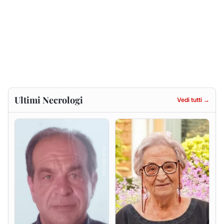
Renzo Murrai
Giovanna Ponsanu Ved.
Decandia
5 agosto 2026
5 agosto 2026