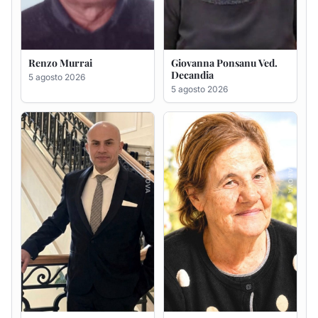
Giuseppe Saba
Maria Antonietta Orrù
ved. Peddio
5 agosto 2026
5 agosto 2026