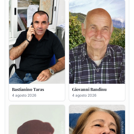
Bastianino Taras
Giovanni Bandinu
4 agosto 2026
4 agosto 2026
Salvatore Degortes noto
Sabina Pinna in Abbiati
Chineddu
4 agosto 2026
4 agosto 2026